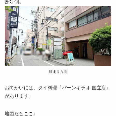
反対側↓
旭通り方面
お向かいには、タイ料理『バーンキラオ 国立店』
があります。
地図だとここ↓