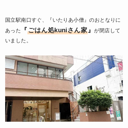
国立駅南口すぐ、『いたりあ小僧』のおとなりに
『
ごはん処kuniさん家
』
あった
が閉店して
いました。