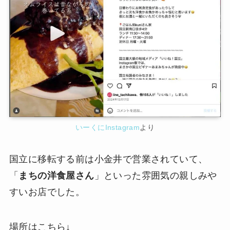
いーくにInstagram
より
国立に移転する前は小金井で営業されていて、
「
まちの洋食屋さん
」といった雰囲気の親しみや
すいお店でした。
場所はこちら↓