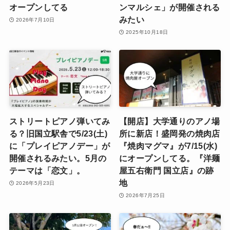
オープンしてる
ンマルシェ」が開催される
みたい
2026年7月10日
2025年10月18日
ストリートピアノ弾いてみ
【開店】大学通りのアノ場
る？旧国立駅舎で5/23(土)
所に新店！盛岡発の焼肉店
に「プレイピアノデー」が
『焼肉マグマ』が7/15(水)
開催されるみたい。5月の
にオープンしてる。『洋麺
テーマは「恋文」。
屋五右衛門 国立店』の跡
地
2026年5月23日
2026年7月25日