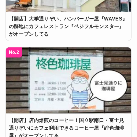
【開店】大学通りぞい、ハンバーガー屋『WAVES』
の跡地にカフェレストラン『ベジフルモンスター』
がオープンしてる
No.2
【開店】店内焙煎のコーヒー！国立駅南口・富士見
通りぞいにカフェ利用できるコーヒー屋『緋色珈琲
屋』がオープンしてる