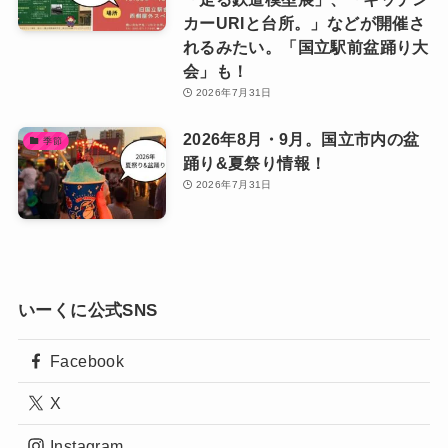
カーURIと台所。」などが開催さ
れるみたい。「国立駅前盆踊り大
会」も！
2026年7月31日
2026年8月・9月。国立市内の盆
季節
踊り&夏祭り情報！
2026年7月31日
いーくに公式SNS
Facebook
X
Instagram