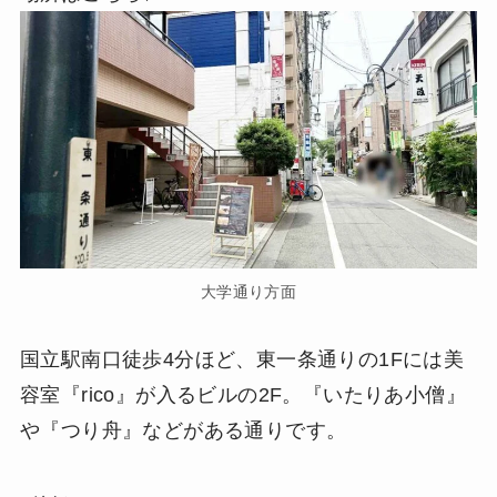
大学通り方面
国立駅南口徒歩4分ほど、東一条通りの1Fには美
容室『rico』が入るビルの2F。『いたりあ小僧』
や『つり舟』などがある通りです。