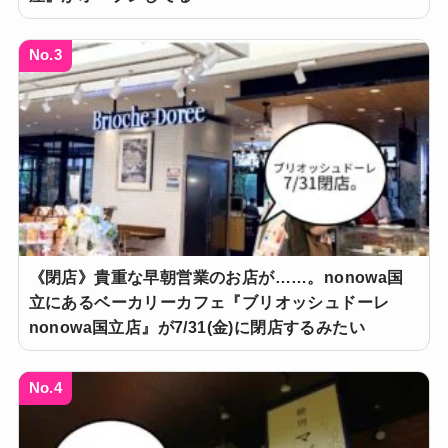
No.3
《閉店》貴重な早朝営業のお店が……。nonowa国
立にあるベーカリーカフェ『ブリオッシュドーレ
nonowa国立店』が7/31(金)に閉店するみたい
No.4