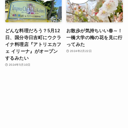
どんな料理だろう？5月12
お散歩が気持ちいい春～！
日、国分寺日吉町にウクラ
一橋大学の梅の花を見に行
イナ料理店『アトリエカフ
ってみた
ェ イリーナ』がオープン
2024年2月22日
するみたい
2024年5月10日