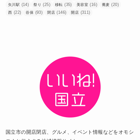
(14)
(25)
(35)
(16)
(20)
矢川駅
祭り
移転
美容室
蕎麦
(22)
(93)
(146)
(311)
西
谷保
閉店
開店
国立市の開店閉店、グルメ、イベント情報などをオモシ