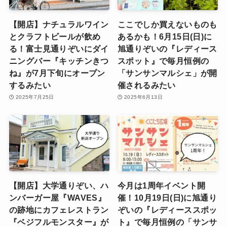
【開店】ナチュラルワイン
ここでしか買えないものも
とクラフトビールが飲め
あるかも！6月15日(日)に
る！富士見通りぞいにダイ
旭通りぞいの『レディース
ニングバー『キッチンきつ
スポット』で毎月恒例の
ね』が7月下旬にオープン
「サンサンマルシェ」が開
するみたい
催されるみたい
2025年7月25日
2025年6月13日
【開店】大学通りぞい、ハ
今月は1周年イベント開
ンバーガー屋『WAVES』
催！10月19日(日)に旭通り
の跡地にカフェレストラン
ぞいの『レディーススポッ
『ベジフルモンスター』が
ト』で毎月恒例の「サンサ