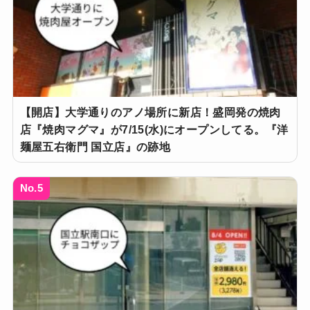
【開店】大学通りのアノ場所に新店！盛岡発の焼肉
店『焼肉マグマ』が7/15(水)にオープンしてる。『洋
麺屋五右衛門 国立店』の跡地
No.5