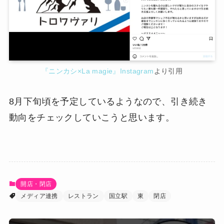
『ニンカシ×La magie』Instagram
より引用
8月下旬頃を予定しているようなので、引き続き
動向をチェックしていこうと思います。
開店・閉店
メディア連携
レストラン
国立駅
東
閉店