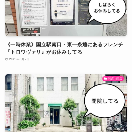
《一時休業》国立駅南口・東一条通にあるフレンチ
『トロワヴァリ』がお休みしてる
2026年5月2日
開店・閉店