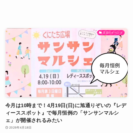
注目のイベント
今月は10時まで！4月19日(日)に旭通りぞいの『レデ
ィーススポット』で毎月恒例の「サンサンマルシ
ェ」が開催されるみたい
2026年4月18日