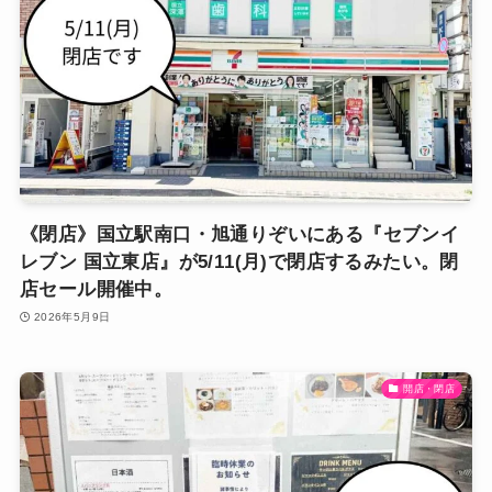
《閉店》国立駅南口・旭通りぞいにある『セブンイ
レブン 国立東店』が5/11(月)で閉店するみたい。閉
店セール開催中。
2026年5月9日
開店・閉店