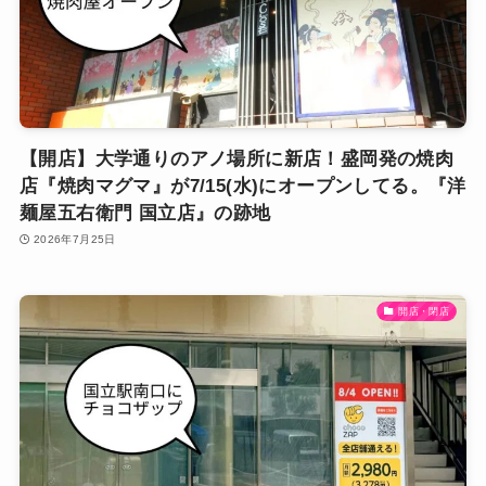
【開店】大学通りのアノ場所に新店！盛岡発の焼肉
店『焼肉マグマ』が7/15(水)にオープンしてる。『洋
麺屋五右衛門 国立店』の跡地
2026年7月25日
開店・閉店