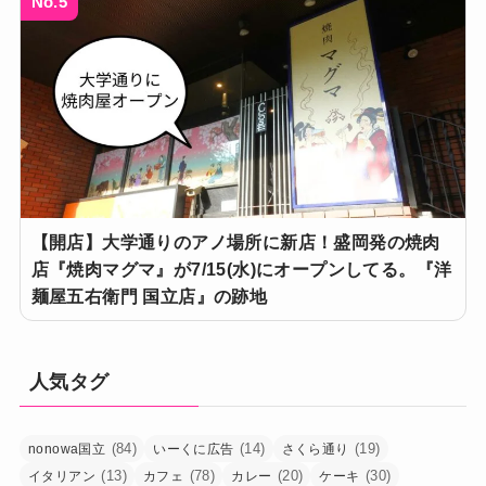
No.5
【開店】大学通りのアノ場所に新店！盛岡発の焼肉
店『焼肉マグマ』が7/15(水)にオープンしてる。『洋
麺屋五右衛門 国立店』の跡地
人気タグ
(84)
(14)
(19)
nonowa国立
いーくに広告
さくら通り
(13)
(78)
(20)
(30)
イタリアン
カフェ
カレー
ケーキ