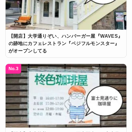
【開店】大学通りぞい、ハンバーガー屋『WAVES』
の跡地にカフェレストラン『ベジフルモンスター』
がオープンしてる
No.3