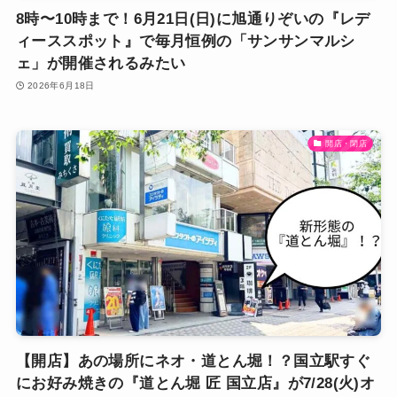
8時〜10時まで！6月21日(日)に旭通りぞいの『レデ
ィーススポット』で毎月恒例の「サンサンマルシ
ェ」が開催されるみたい
2026年6月18日
開店・閉店
【開店】あの場所にネオ・道とん堀！？国立駅すぐ
にお好み焼きの『道とん堀 匠 国立店』が7/28(火)オ