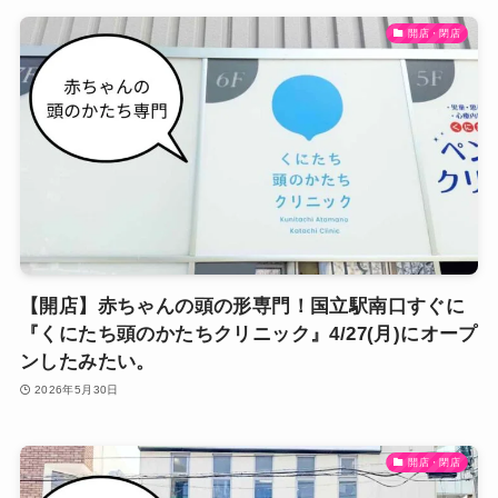
開店・閉店
【開店】赤ちゃんの頭の形専門！国立駅南口すぐに
『くにたち頭のかたちクリニック』4/27(月)にオープ
ンしたみたい。
2026年5月30日
開店・閉店