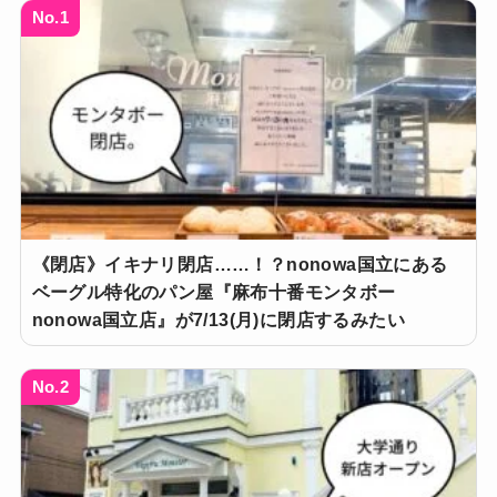
No.1
《閉店》イキナリ閉店……！？nonowa国立にある
ベーグル特化のパン屋『麻布十番モンタボー
nonowa国立店』が7/13(月)に閉店するみたい
No.2