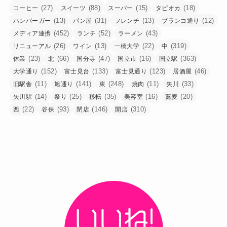
(27)
(88)
(15)
(18)
コーヒー
スイーツ
スーパー
タピオカ
(13)
(31)
(13)
(12)
ハンバーガー
パン屋
フレンチ
ブランコ通り
(452)
(52)
(43)
メディア連携
ランチ
ラーメン
(26)
(13)
(22)
(319)
リニューアル
ワイン
一橋大学
中
(23)
(66)
(47)
(16)
(363)
休業
北
国分寺
国立市
国立駅
(152)
(133)
(123)
(46)
大学通り
富士見台
富士見通り
居酒屋
(11)
(141)
(248)
(11)
(33)
旧駅舎
旭通り
東
焼肉
矢川
(14)
(25)
(35)
(16)
(20)
矢川駅
祭り
移転
美容室
蕎麦
(22)
(93)
(146)
(310)
西
谷保
閉店
開店