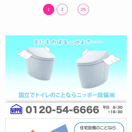
1
2
...
25