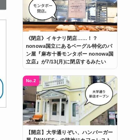
《閉店》イキナリ閉店……！？
nonowa国立にあるベーグル特化のパ
ン屋『麻布十番モンタボー nonowa国
立店』が7/13(月)に閉店するみたい
No.2
【開店】大学通りぞい、ハンバーガー