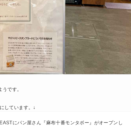
ようです。
事にしています。↓
国立EASTにパン屋さん『麻布十番モンタボー』がオープンし