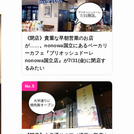
《閉店》貴重な早朝営業のお店
が……。nonowa国立にあるベーカリ
ーカフェ『ブリオッシュドーレ
nonowa国立店』が7/31(金)に閉店す
るみたい
No.5