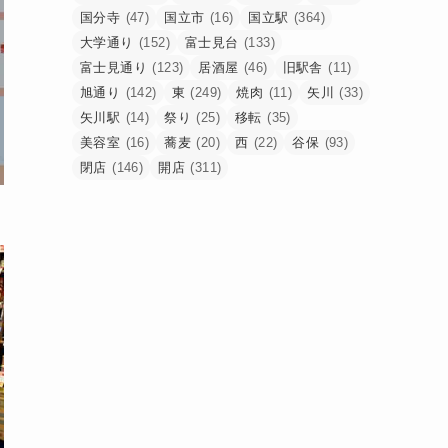
国分寺
(47)
国立市
(16)
国立駅
(364)
大学通り
(152)
富士見台
(133)
富士見通り
(123)
居酒屋
(46)
旧駅舎
(11)
旭通り
(142)
東
(249)
焼肉
(11)
矢川
(33)
矢川駅
(14)
祭り
(25)
移転
(35)
美容室
(16)
蕎麦
(20)
西
(22)
谷保
(93)
閉店
(146)
開店
(311)