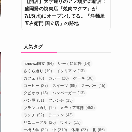
【開店】大学通りのアノ場所に新店！
盛岡発の焼肉店『焼肉マグマ』が
7/15(水)にオープンしてる。『洋麺屋
五右衛門 国立店』の跡地
人気タグ
nonowa国立
(84)
いーくに広告
(14)
さくら通り
(19)
イタリアン
(13)
カフェ
(78)
カレー
(20)
ケーキ
(30)
コーヒー
(27)
スイーツ
(88)
スーパー
(15)
タピオカ
(18)
ハンバーガー
(13)
パン屋
(31)
フレンチ
(13)
ブランコ通り
(12)
メディア連携
(453)
ランチ
(52)
ラーメン
(43)
リニューアル
(26)
ワイン
(13)
一橋大学
(22)
中
(319)
休業
(23)
北
(66)