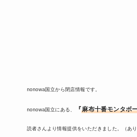
nonowa国立から閉店情報です。
『
麻布十番モンタボー 
nonowa国立にある、
読者さんより情報提供をいただきました。（あ