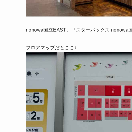
nonowa国立EAST、『スターバックス non
フロアマップだとここ↓