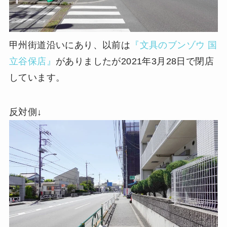
甲州街道沿いにあり、以前は
『文具のブンゾウ 国
立谷保店』
がありましたが2021年3月28日で閉店
しています。
反対側↓