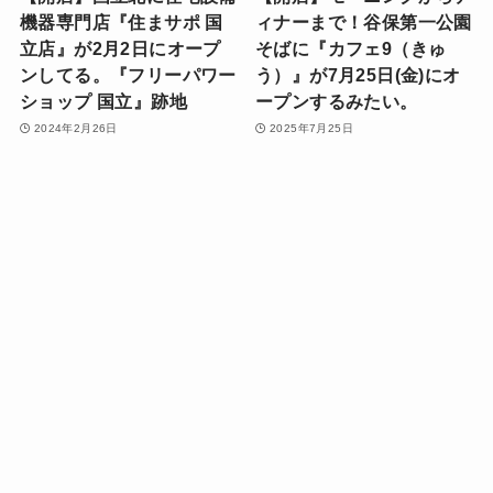
機器専門店『住まサポ 国
ィナーまで！谷保第一公園
立店』が2月2日にオープ
そばに『カフェ9（きゅ
ンしてる。『フリーパワー
う）』が7月25日(金)にオ
ショップ 国立』跡地
ープンするみたい。
2024年2月26日
2025年7月25日