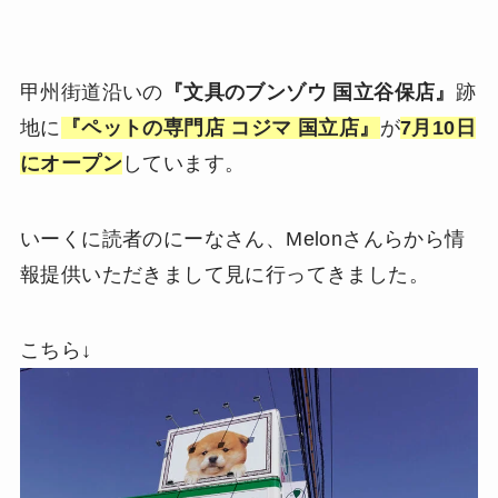
甲州街道沿いの
『文具のブンゾウ 国立谷保店』
跡
地に
『ペットの専門店 コジマ 国立店』
が
7月10日
にオープン
しています。
いーくに読者のにーなさん、Melonさんらから情
報提供いただきまして見に行ってきました。
こちら↓