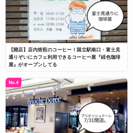
【開店】店内焙煎のコーヒー！国立駅南口・富士見
通りぞいにカフェ利用できるコーヒー屋『緋色珈琲
屋』がオープンしてる
No.4