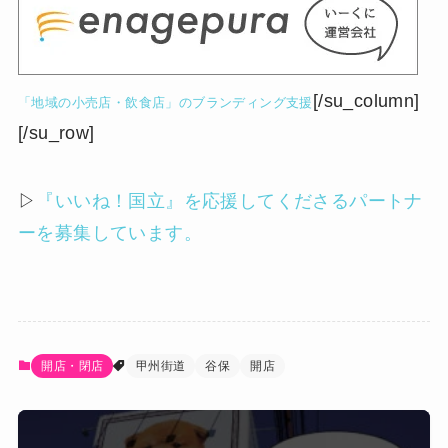
[/su_column]
「地域の小売店・飲食店」のブランディング支援
[/su_row]
▷
『いいね！国立』を応援してくださるパートナ
ーを募集しています。
開店・閉店
甲州街道
谷保
開店