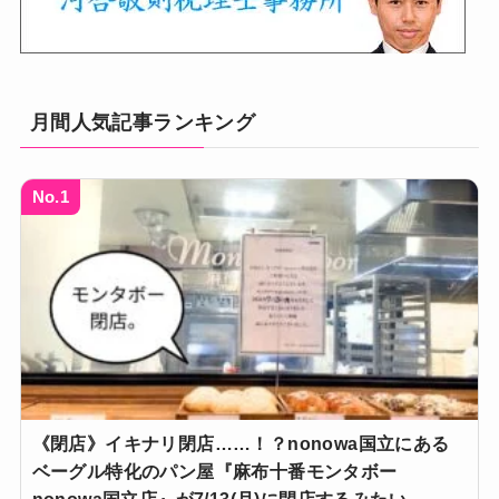
月間人気記事ランキング
No.1
《閉店》イキナリ閉店……！？nonowa国立にある
ベーグル特化のパン屋『麻布十番モンタボー