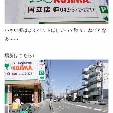
小さい頃はよくペットほしいって駄々こねてたな
ぁ……
場所はこちら↓