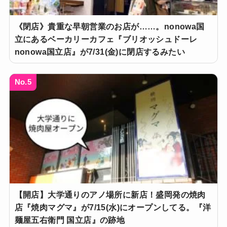
《閉店》貴重な早朝営業のお店が……。nonowa国
立にあるベーカリーカフェ『ブリオッシュドーレ
nonowa国立店』が7/31(金)に閉店するみたい
No.5
【開店】大学通りのアノ場所に新店！盛岡発の焼肉
店『焼肉マグマ』が7/15(水)にオープンしてる。『洋
麺屋五右衛門 国立店』の跡地