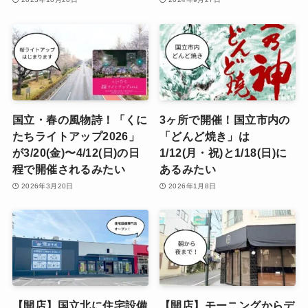
国立・春の風物詩！「くに
3ヶ所で開催！国立市内の
たちライトアップ2026」
「どんど焼き」は
が3/20(金)〜4/12(日)の日
1/12(月・祝)と1/18(日)に
程で開催されるみたい
あるみたい
2026年3月20日
2026年1月8日
【開店】国立北に住宅設備
【開店】モーニングからデ