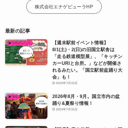
株式会社エナゲピューラHP
最新の記事
【週末駅前イベント情報】
注目のイベント
8/1(土)・2(日)の旧国立駅舎は
「走る鉄道模型展」、「キッチン
カーURIと台所。」などが開催さ
れるみたい。「国立駅前盆踊り大
会」も！
2026年7月31日
2026年8月・9月。国立市内の盆
季節
踊り&夏祭り情報！
2026年7月31日