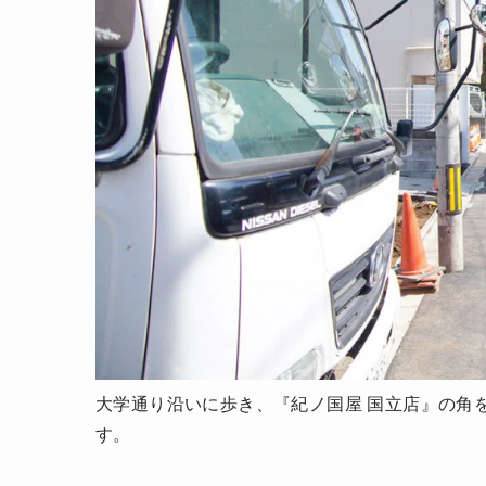
大学通り沿いに歩き、『紀ノ国屋 国立店』の角
す。