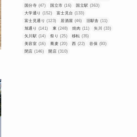
国分寺
(47)
国立市
(16)
国立駅
(363)
大学通り
(152)
富士見台
(133)
富士見通り
(123)
居酒屋
(46)
旧駅舎
(11)
旭通り
(141)
東
(248)
焼肉
(11)
矢川
(33)
矢川駅
(14)
祭り
(25)
移転
(35)
美容室
(16)
蕎麦
(20)
西
(22)
谷保
(93)
閉店
(146)
開店
(310)