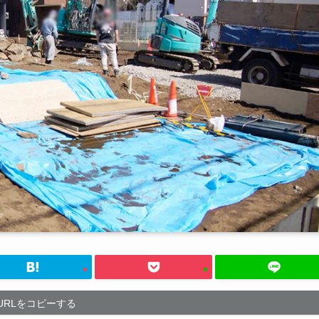
URLをコピーする