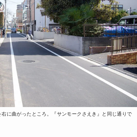
を右に曲がったところ。『サンモークさえき』と同じ通りで