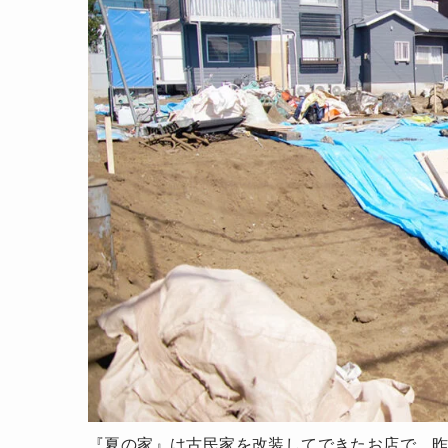
『夏の家』は古民家を改装してできたお店で、昨年