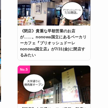
《閉店》貴重な早朝営業のお店
が……。nonowa国立にあるベーカリ
ーカフェ『ブリオッシュドーレ
nonowa国立店』が7/31(金)に閉店す
るみたい
No.5