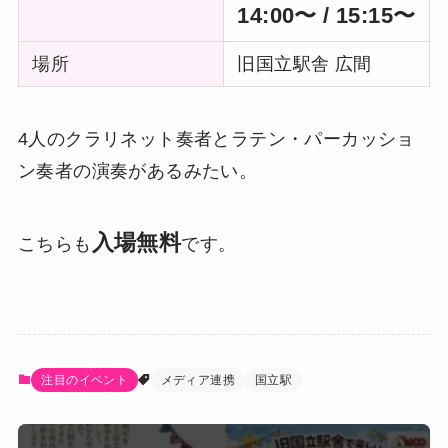
14:00〜 / 15:15〜
場所
旧国立駅舎 広間
4人のクラリネット奏者とラテン・パーカッショ
ン奏者の演奏があるみたい。
入場無料
こちらも
です。
注目のイベント
メディア連携
国立駅