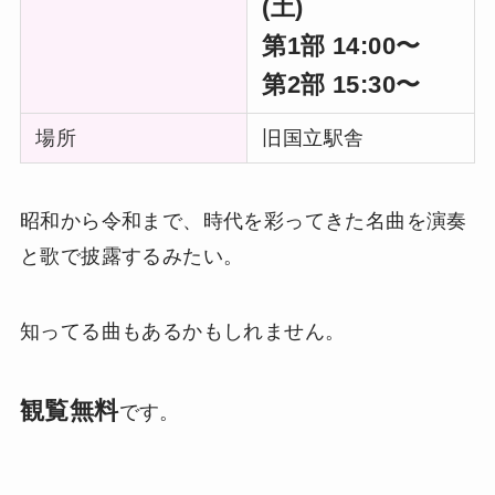
(土)
第1部 14:00〜
第2部 15:30〜
場所
旧国立駅舎
昭和から令和まで、時代を彩ってきた名曲を演奏
と歌で披露するみたい。
知ってる曲もあるかもしれません。
観覧無料
です。