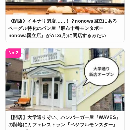
《閉店》イキナリ閉店……！？nonowa国立にある
ベーグル特化のパン屋『麻布十番モンタボー
nonowa国立店』が7/13(月)に閉店するみたい
No.2
【開店】大学通りぞい、ハンバーガー屋『WAVES』
の跡地にカフェレストラン『ベジフルモンスター』