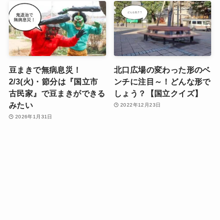
豆まきで無病息災！
北口広場の変わった形のベ
2/3(火)・節分は『国立市
ンチに注目～！どんな形で
古民家』で豆まきができる
しょう？【国立クイズ】
みたい
2022年12月23日
2026年1月31日