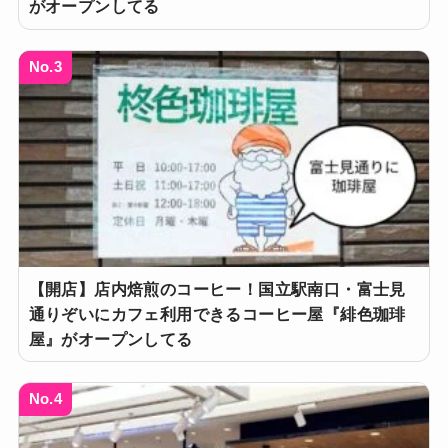
がオープンしてる
No.3
【開店】店内焙煎のコーヒー！国立駅南口・富士見
通りぞいにカフェ利用できるコーヒー屋『緋色珈琲
屋』がオープンしてる
No.4