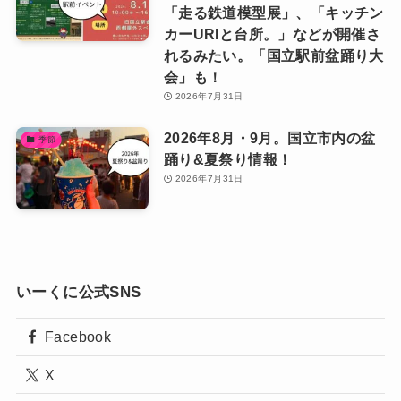
「走る鉄道模型展」、「キッチン
カーURIと台所。」などが開催さ
れるみたい。「国立駅前盆踊り大
会」も！
2026年7月31日
2026年8月・9月。国立市内の盆
季節
踊り&夏祭り情報！
2026年7月31日
いーくに公式SNS
Facebook
X