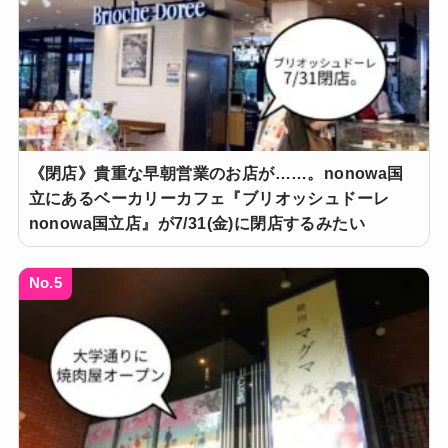
《閉店》貴重な早朝営業のお店が……。nonowa国
立にあるベーカリーカフェ『ブリオッシュドーレ
nonowa国立店』が7/31(金)に閉店するみたい
No.5