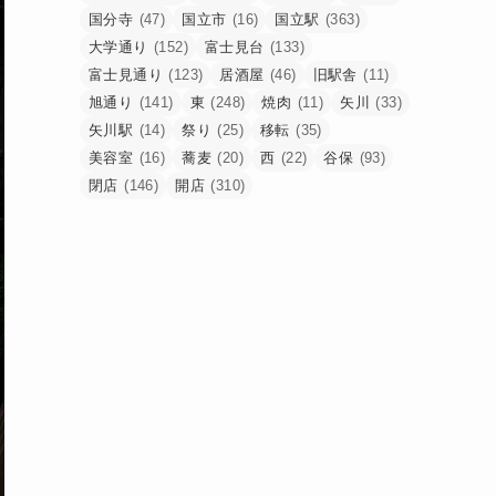
国分寺
(47)
国立市
(16)
国立駅
(363)
大学通り
(152)
富士見台
(133)
富士見通り
(123)
居酒屋
(46)
旧駅舎
(11)
旭通り
(141)
東
(248)
焼肉
(11)
矢川
(33)
矢川駅
(14)
祭り
(25)
移転
(35)
美容室
(16)
蕎麦
(20)
西
(22)
谷保
(93)
閉店
(146)
開店
(310)