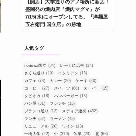
【開店】大学通りのアノ場所に新店！
盛岡発の焼肉店『焼肉マグマ』が
7/15(水)にオープンしてる。『洋麺屋
五右衛門 国立店』の跡地
人気タグ
nonowa国立
(84)
いーくに広告
(14)
さくら通り
(19)
イタリアン
(13)
カフェ
(78)
カレー
(20)
ケーキ
(30)
コーヒー
(27)
スイーツ
(88)
スーパー
(15)
タピオカ
(18)
ハンバーガー
(13)
パン屋
(31)
フレンチ
(13)
ブランコ通り
(12)
メディア連携
(452)
ランチ
(52)
ラーメン
(43)
リニューアル
(26)
ワイン
(13)
一橋大学
(22)
中
(319)
休業
(23)
北
(66)