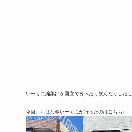
いーくに編集部が国立で食べたり飲んだりした
今回、おはな＠いーくにが行ったのはこちら↓