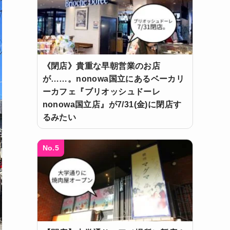
《閉店》貴重な早朝営業のお店
が……。nonowa国立にあるベーカリ
ーカフェ『ブリオッシュドーレ
nonowa国立店』が7/31(金)に閉店す
るみたい
No.5