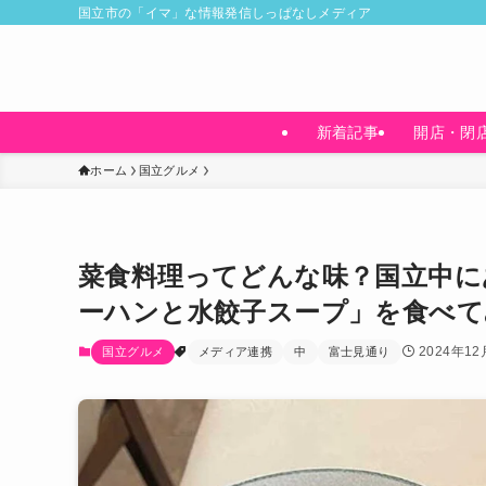
国立市の「イマ」な情報発信しっぱなしメディア
新着記事
開店・閉
ホーム
国立グルメ
菜食料理ってどんな味？国立中に
ーハンと水餃子スープ」を食べて
2024年12
国立グルメ
メディア連携
中
富士見通り