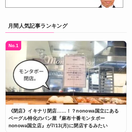
月間人気記事ランキング
No.1
《閉店》イキナリ閉店……！？nonowa国立にある
ベーグル特化のパン屋『麻布十番モンタボー
nonowa国立店』が7/13(月)に閉店するみたい