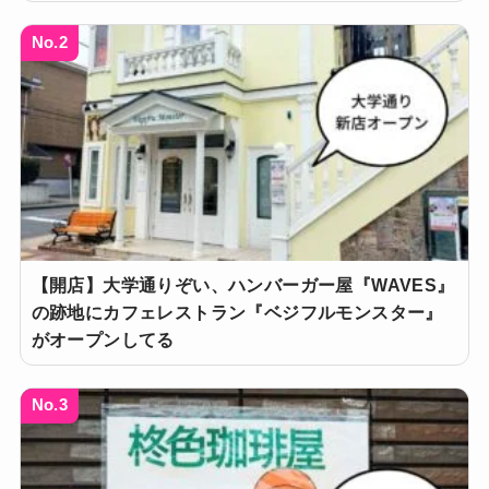
No.2
【開店】大学通りぞい、ハンバーガー屋『WAVES』
の跡地にカフェレストラン『ベジフルモンスター』
がオープンしてる
No.3