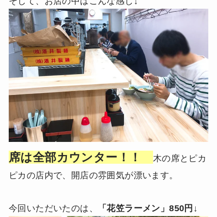
そして、お店の中はこんな感じ↓
席は全部カウンター！！
木の席とピカ
ピカの店内で、開店の雰囲気が漂います。
今回いただいたのは、
「花笠ラーメン」850円↓