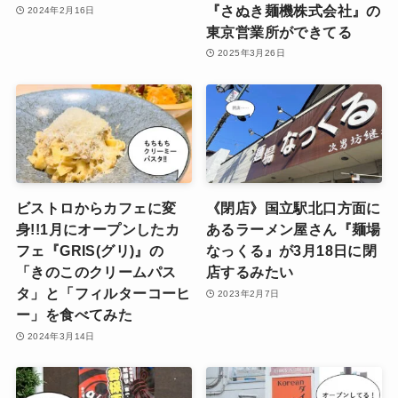
『さぬき麺機株式会社』の
2024年2月16日
東京営業所ができてる
2025年3月26日
ビストロからカフェに変
《閉店》国立駅北口方面に
身!!1月にオープンしたカ
あるラーメン屋さん『麺場
フェ『GRIS(グリ)』の
なっくる』が3月18日に閉
「きのこのクリームパス
店するみたい
タ」と「フィルターコーヒ
2023年2月7日
ー」を食べてみた
2024年3月14日