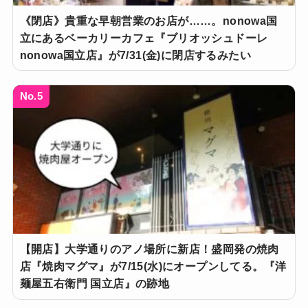
《閉店》貴重な早朝営業のお店が……。nonowa国
立にあるベーカリーカフェ『ブリオッシュドーレ
nonowa国立店』が7/31(金)に閉店するみたい
No.5
【開店】大学通りのアノ場所に新店！盛岡発の焼肉
店『焼肉マグマ』が7/15(水)にオープンしてる。『洋
麺屋五右衛門 国立店』の跡地