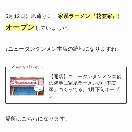
5月12日に旭通りに、
家系ラーメン『花笠家』
に
オープン
していました。
↓ニュータンタンメン本店の跡地になりますね。
あわせて読みたい
【開店】ニュータンタンメン本舗
の跡地に家系ラーメンの『花笠
家』つくってる。4月下旬オープ
ン
場所はこちらになります↓