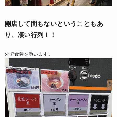
開店して間もないということもあ
り、凄い行列！！
外で食券を買います↓