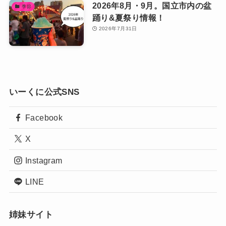
2026年8月・9月。国立市内の盆
季節
踊り&夏祭り情報！
2026年7月31日
いーくに公式SNS
Facebook
X
Instagram
LINE
姉妹サイト