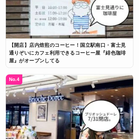
【開店】店内焙煎のコーヒー！国立駅南口・富士見
通りぞいにカフェ利用できるコーヒー屋『緋色珈琲
屋』がオープンしてる
No.4