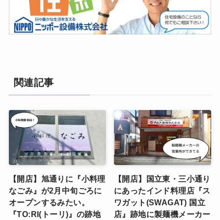
関連記事
【開店】旭通りに『小料理
【開店】国立東・三小通り
なごみ』が2月中旬ごろに
にあったインド料理店『ス
オープンするみたい。
ワガット(SWAGAT) 国立
『TO:RI(トーリ)』の跡地
店』跡地に製麺機メーカー