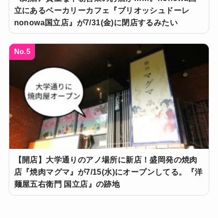
立にあるベーカリーカフェ『ブリオッシュドーレ
nonowa国立店』が7/31(金)に閉店するみたい
No.5
【開店】大学通りのアノ場所に新店！盛岡発の焼肉
店『焼肉マグマ』が7/15(水)にオープンしてる。『洋
麺屋五右衛門 国立店』の跡地