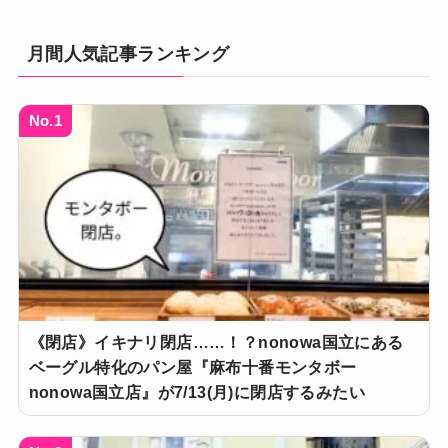
月間人気記事ランキング
No.1
《閉店》イキナリ閉店……！？nonowa国立にある
ベーグル特化のパン屋『麻布十番モンタボー
nonowa国立店』が7/13(月)に閉店するみたい