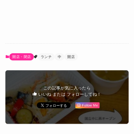
開店・閉店
ランチ
中
開店
この記事が気に入ったら
いいね または フォローしてね！
Follow Me