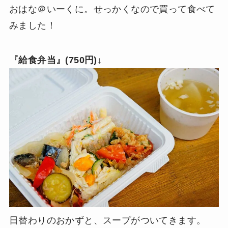
おはな＠いーくに。せっかくなので買って食べて
みました！
『給食弁当』(750円)
↓
日替わりのおかずと、スープがついてきます。