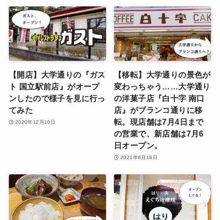
【開店】大学通りの『ガス
【移転】大学通りの景色が
ト 国立駅前店』がオープ
変わっちゃう……大学通り
ンしたので様子を見に行っ
の洋菓子店『白十字 南口
てみた
店』がブランコ通りに移
転。現店舗は7月4日まで
2020年12月10日
の営業で、新店舗は7月6
日オープン。
2021年6月16日