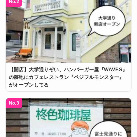
No.2
【開店】大学通りぞい、ハンバーガー屋『WAVES』
の跡地にカフェレストラン『ベジフルモンスター』
がオープンしてる
No.3