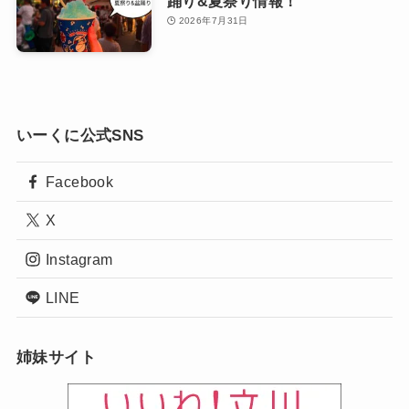
踊り&夏祭り情報！
2026年7月31日
いーくに公式SNS
Facebook
X
Instagram
LINE
姉妹サイト