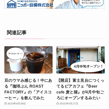
関連記事
豆のウマみ感じる！中にあ
【開店】富士見台につくっ
る『珈琲ぶん ROAST
てるビアカフェ『Beer
FACTORY』の「アイスコ
cafe 麦と猫』が4月中旬ご
ーヒー」を飲んでみた
ろにオープンするみたい
2023年6月29日
2022年4月17日