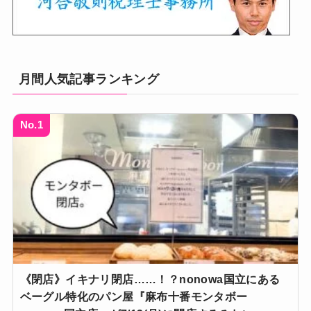
月間人気記事ランキング
No.1
《閉店》イキナリ閉店……！？nonowa国立にある
ベーグル特化のパン屋『麻布十番モンタボー