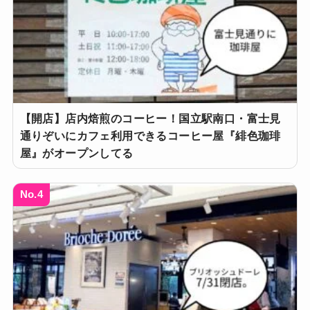
【開店】店内焙煎のコーヒー！国立駅南口・富士見
通りぞいにカフェ利用できるコーヒー屋『緋色珈琲
屋』がオープンしてる
No.4