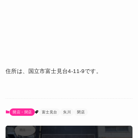
住所は、国立市富士見台4-11-9です。
開店・閉店
富士見台
矢川
閉店