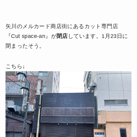
矢川のメルカード商店街にあるカット専門店
『Cut space-an』が
閉店
しています。1月23日に
閉まったそう。
こちら↓