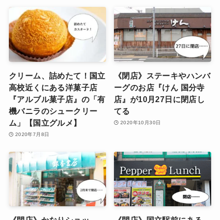
クリーム、詰めたて！国立
《閉店》ステーキやハンバ
高校近くにある洋菓子店
ーグのお店『けん 国分寺
『アルブル菓子店』の「有
店』が10月27日に閉店し
機バニラのシュークリー
てる
ム」【国立グルメ】
2020年10月30日
2020年7月8日