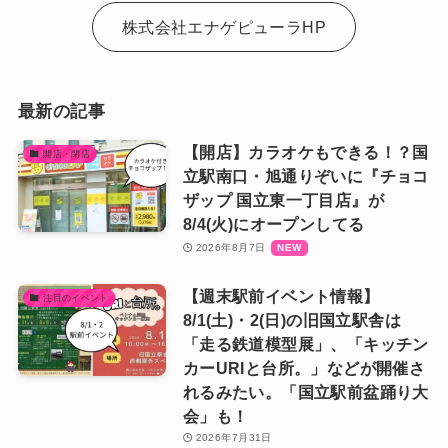
株式会社エナゲピューラHP
最新の記事
【開店】カラオケもできる！？国
開店・閉店
立駅南口・旭通りぞいに『チョコ
ザップ 国立東一丁目店』が
8/4(火)にオープンしてる
2026年8月7日
【週末駅前イベント情報】
注目のイベント
8/1(土)・2(日)の旧国立駅舎は
「走る鉄道模型展」、「キッチン
カーURIと台所。」などが開催さ
れるみたい。「国立駅前盆踊り大
会」も！
2026年7月31日