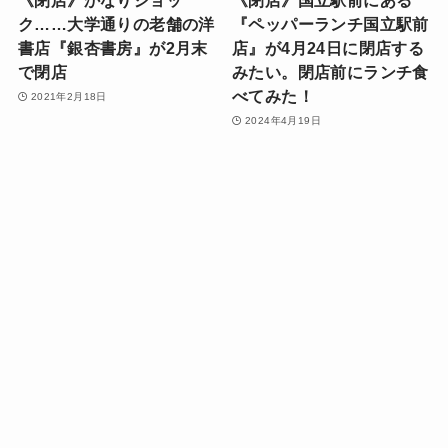
《閉店》かなりショッ
《閉店》国立駅前にある
ク……大学通りの老舗の洋
『ペッパーランチ国立駅前
書店『銀杏書房』が2月末
店』が4月24日に閉店する
で閉店
みたい。閉店前にランチ食
べてみた！
2021年2月18日
2024年4月19日