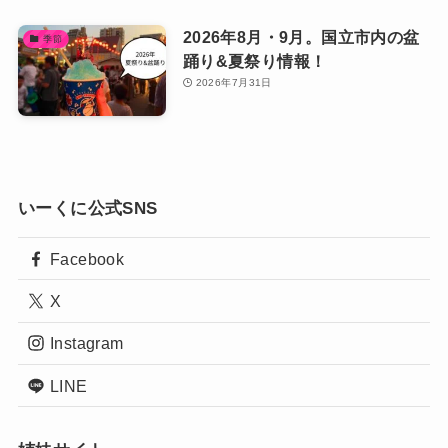
2026年8月・9月。国立市内の盆
季節
踊り&夏祭り情報！
2026年7月31日
いーくに公式SNS
Facebook
X
Instagram
LINE