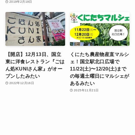
2019年2月19日
【開店】12月13日、国立
くにたち農産物産直マルシ
東に洋食レストラン『ごは
ェ！国立駅北口広場で
ん処KUNIさん家』がオー
11/22(土)〜12/20(土)まで
プンしたみたい
の毎週土曜日にマルシェが
あるみたい
2022年12月16日
2025年11月21日