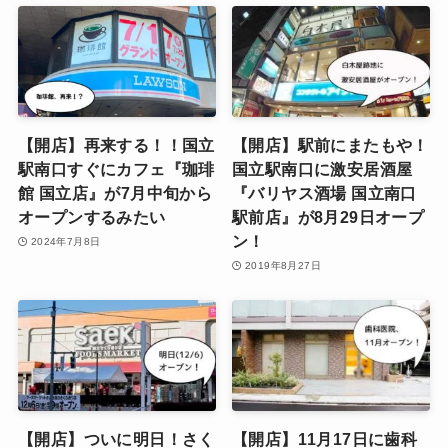
【開店】再来する！！国立
【開店】駅前にまたもや！
駅南口すぐにカフェ『珈琲
国立駅南口に激安居酒屋
館 国立店』が7月中旬から
『バリヤス酒場 国立南口
オープンするみたい
駅前店』が8月29日オープ
ン！
2024年7月8日
2019年8月27日
【開店】ついに明日！さく
【開店】11月17日に歯科