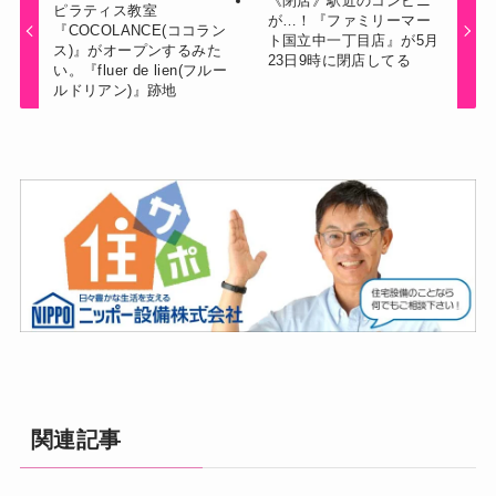
《閉店》駅近のコンビニ
ピラティス教室
が…！『ファミリーマー
『COCOLANCE(ココラン
ト国立中一丁目店』が5月
ス)』がオープンするみた
23日9時に閉店してる
い。『fluer de lien(フルー
ルドリアン)』跡地
関連記事