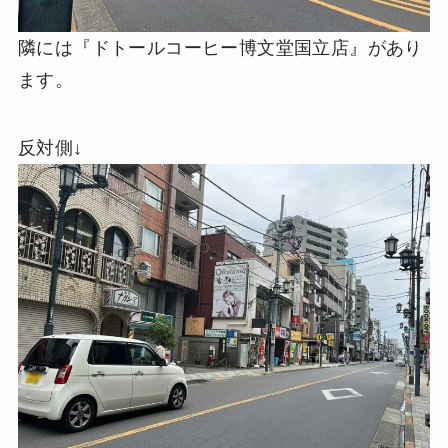
隣には『ドトールコーヒー博文堂国立店』があり
ます。
反対側↓