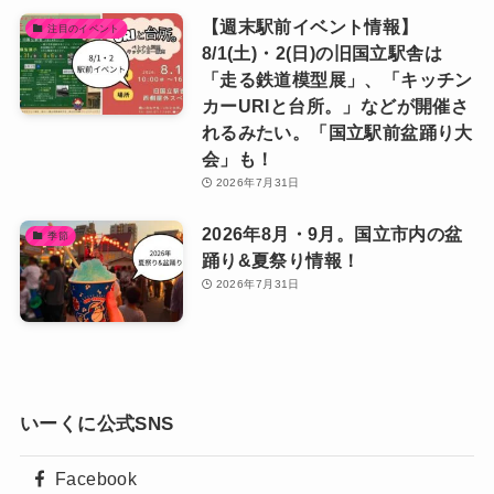
【週末駅前イベント情報】
注目のイベント
8/1(土)・2(日)の旧国立駅舎は
「走る鉄道模型展」、「キッチン
カーURIと台所。」などが開催さ
れるみたい。「国立駅前盆踊り大
会」も！
2026年7月31日
2026年8月・9月。国立市内の盆
季節
踊り&夏祭り情報！
2026年7月31日
いーくに公式SNS
Facebook