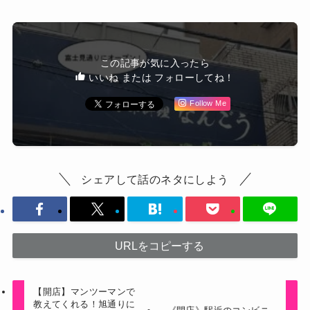
この記事が気に入ったら
いいね または フォローしてね！
Follow Me
シェアして話のネタにしよう
URLをコピーする
【開店】マンツーマンで
教えてくれる！旭通りに