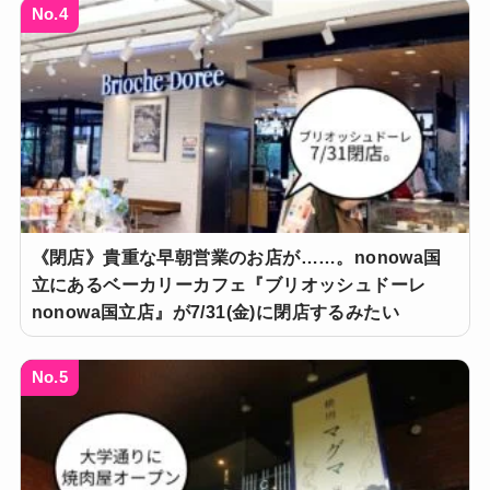
No.4
《閉店》貴重な早朝営業のお店が……。nonowa国
立にあるベーカリーカフェ『ブリオッシュドーレ
nonowa国立店』が7/31(金)に閉店するみたい
No.5