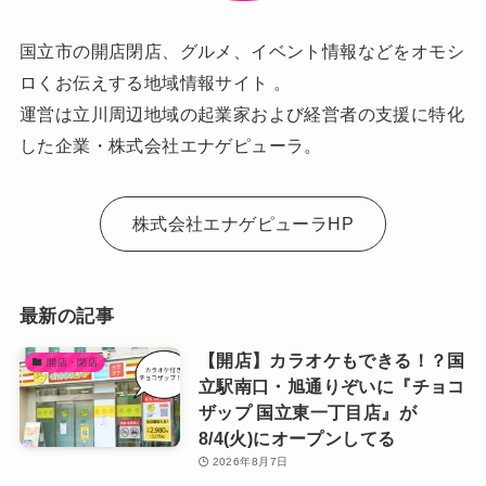
国立市の開店閉店、グルメ、イベント情報などをオモシ
ロくお伝えする地域情報サイト 。
運営は立川周辺地域の起業家および経営者の支援に特化
した企業・株式会社エナゲピューラ。
株式会社エナゲピューラHP
最新の記事
【開店】カラオケもできる！？国
開店・閉店
立駅南口・旭通りぞいに『チョコ
ザップ 国立東一丁目店』が
8/4(火)にオープンしてる
2026年8月7日