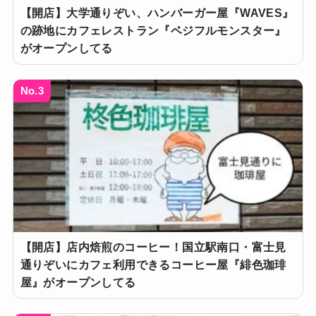
【開店】大学通りぞい、ハンバーガー屋『WAVES』
の跡地にカフェレストラン『ベジフルモンスター』
がオープンしてる
No.3
【開店】店内焙煎のコーヒー！国立駅南口・富士見
通りぞいにカフェ利用できるコーヒー屋『緋色珈琲
屋』がオープンしてる