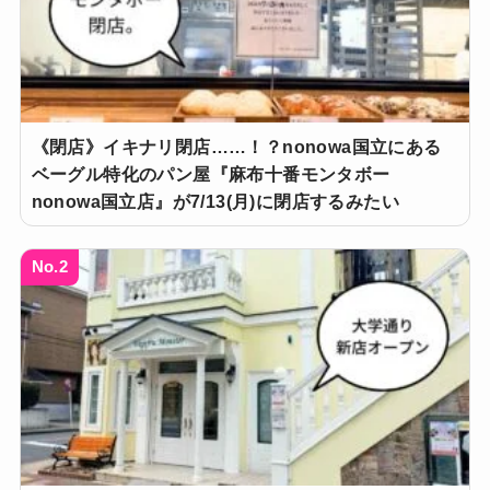
《閉店》イキナリ閉店……！？nonowa国立にある
ベーグル特化のパン屋『麻布十番モンタボー
nonowa国立店』が7/13(月)に閉店するみたい
No.2