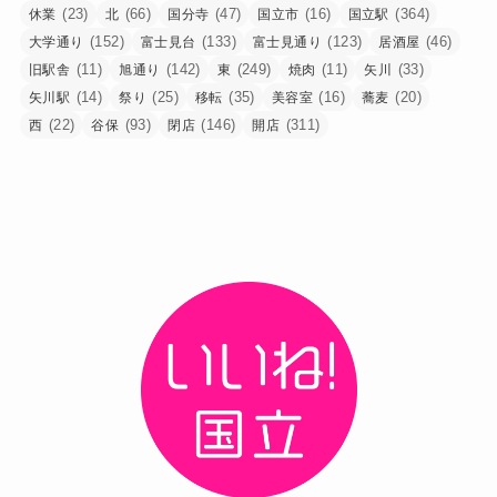
(23)
(66)
(47)
(16)
(364)
休業
北
国分寺
国立市
国立駅
(152)
(133)
(123)
(46)
大学通り
富士見台
富士見通り
居酒屋
(11)
(142)
(249)
(11)
(33)
旧駅舎
旭通り
東
焼肉
矢川
(14)
(25)
(35)
(16)
(20)
矢川駅
祭り
移転
美容室
蕎麦
(22)
(93)
(146)
(311)
西
谷保
閉店
開店