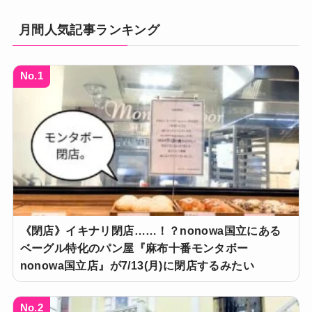
月間人気記事ランキング
No.1
《閉店》イキナリ閉店……！？nonowa国立にある
ベーグル特化のパン屋『麻布十番モンタボー
nonowa国立店』が7/13(月)に閉店するみたい
No.2