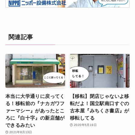
関連記事
本当に大学通りに戻ってく
【移転】閉店じゃないよ移
る！移転前の『ナカガワフ
転だよ！国立駅南口すぐの
ァーマシー』があったとこ
古本屋『みちくさ書店』が
ろに『白十字』の新店舗が
移転してる
できるみたい
2020年5月19日
2021年8月13日