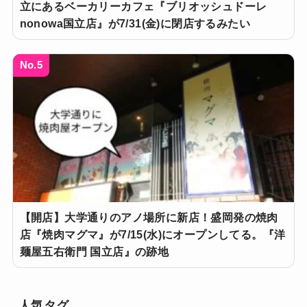
立にあるベーカリーカフェ『ブリオッシュドーレ
nonowa国立店』が7/31(金)に閉店するみたい
No.5
【開店】大学通りのアノ場所に新店！盛岡発の焼肉
店『焼肉マグマ』が7/15(水)にオープンしてる。『洋
麺屋五右衛門 国立店』の跡地
人気タグ