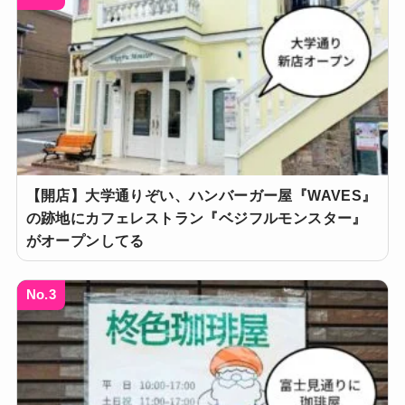
【開店】大学通りぞい、ハンバーガー屋『WAVES』
の跡地にカフェレストラン『ベジフルモンスター』
がオープンしてる
No.3