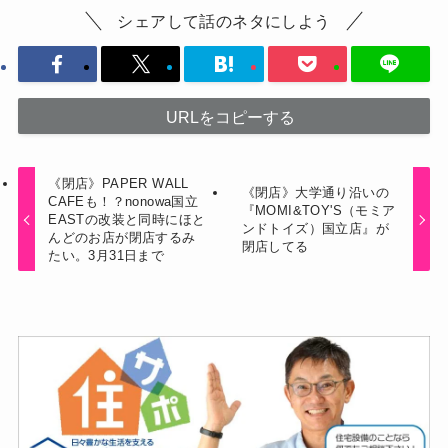
シェアして話のネタにしよう
URLをコピーする
《閉店》PAPER WALL
《閉店》大学通り沿いの
CAFEも！？nonowa国立
『MOMI&TOY'S（モミア
EASTの改装と同時にほと
ンドトイズ）国立店』が
んどのお店が閉店するみ
閉店してる
たい。3月31日まで