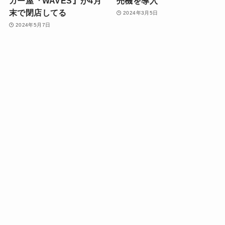
ガー屋『WAVES』が4月
売機を導入
末で閉店してる
2024年3月5日
2024年5月7日