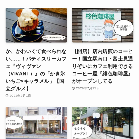
か、かわいくて食べられな
【開店】店内焙煎のコーヒ
い……！パティスリーカフ
ー！国立駅南口・富士見通
ェ『ヴィヴァン
りぞいにカフェ利用できる
（VIVANT）』の「かき氷
コーヒー屋『緋色珈琲屋』
いちご×キャラメル」【国
がオープンしてる
立グルメ】
2026年7月25日
2022年9月1日