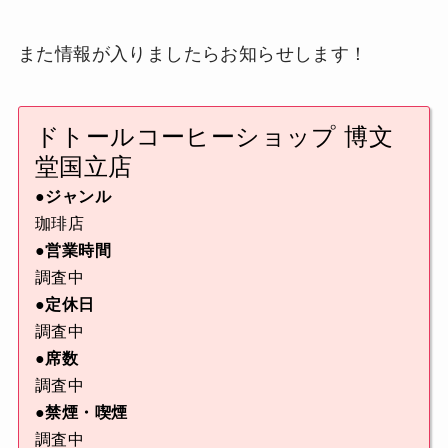
また情報が入りましたらお知らせします！
ドトールコーヒーショップ 博文
堂国立店
●ジャンル
珈琲店
●営業時間
調査中
●定休日
調査中
●席数
調査中
●禁煙・喫煙
調査中