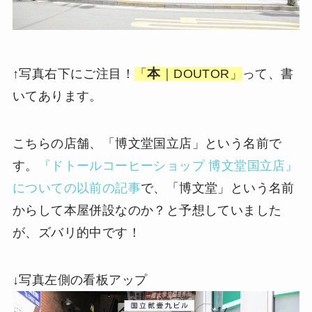
本
↑写真右下にご注目！
「
｜DOUTOR」
って、書
いてあります。
こちらの店舗、「博文堂国立店」という名前で
す。
『ドトールコーヒーショップ 博文堂国立店』
についての以前の記事
で、「博文堂」という名前
からして本屋併設なのか？と予想していました
が、ズバリ的中です！
↓写真左側の看板アップ