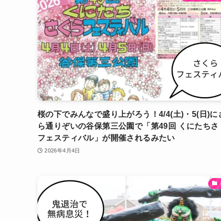
桜の下でみんなで盛り上がろう！4/4(土)・5(日)に
ら通りぞいの谷保第三公園で「第49回 くにたちさ
フェスティバル」が開催されるみたい
2026年4月4日