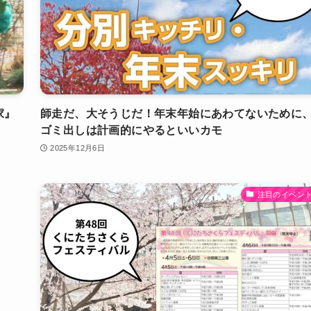
家』
師走だ、大そうじだ！年末年始にあわてないために
ゴミ出しは計画的にやるといいカモ
2025年12月6日
注目のイベン