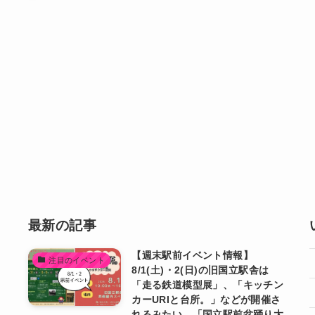
最新の記事
【週末駅前イベント情報】
注目のイベント
8/1(土)・2(日)の旧国立駅舎は
「走る鉄道模型展」、「キッチン
カーURIと台所。」などが開催さ
れるみたい。「国立駅前盆踊り大