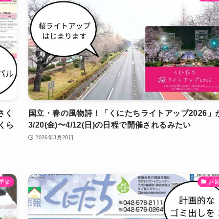
さく
国立・春の風物詩！「くにたちライトアップ2026」
くら
3/20(金)〜4/12(日)の日程で開催されるみたい
2026年3月20日
季節
話