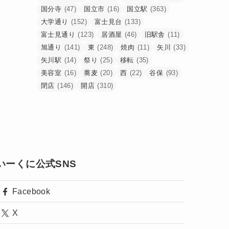
国分寺
(47)
国立市
(16)
国立駅
(363)
大学通り
(152)
富士見台
(133)
富士見通り
(123)
居酒屋
(46)
旧駅舎
(11)
旭通り
(141)
東
(248)
焼肉
(11)
矢川
(33)
矢川駅
(14)
祭り
(25)
移転
(35)
美容室
(16)
蕎麦
(20)
西
(22)
谷保
(93)
閉店
(146)
開店
(310)
いーくに公式SNS
Facebook
X