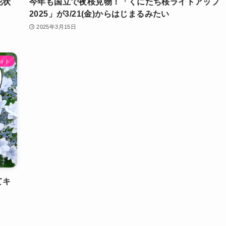
花状
今年も国立で夜桜見物！「くにたち桜ライトアップ
2025」が3/21(金)からはじまるみたい
2025年3月15日
ォト
てキ