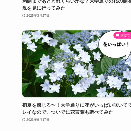
満開まであとどれくらいかな？大学通りの桜の開
況を見に行ってみた
2025年3月27日
国立フ
初夏を感じる〜！大学通りに花がいっぱい咲いて
レイなので、ついでに花言葉も調べてみた
2023年6月17日