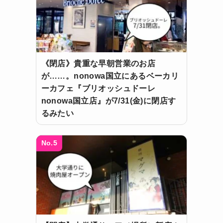
《閉店》貴重な早朝営業のお店
が……。nonowa国立にあるベーカリ
ーカフェ『ブリオッシュドーレ
nonowa国立店』が7/31(金)に閉店す
るみたい
No.5