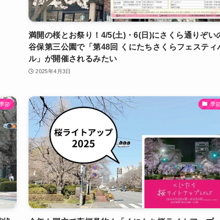
満開の桜とお祭り！4/5(土)・6(日)にさくら通りぞい
谷保第三公園で「第48回 くにたちさくらフェスティ
ル」が開催されるみたい
2025年4月3日
季節
季