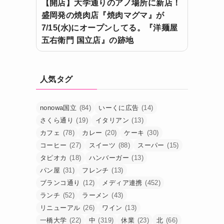
【開店】大学通りのアノ場所に新店！
盛岡発の焼肉店『焼肉マグマ』が
7/15(水)にオープンしてる。『洋麺屋
五右衛門 国立店』の跡地
人気タグ
nonowa国立
(84)
いーくに広告
(14)
さくら通り
(19)
イタリアン
(13)
カフェ
(78)
カレー
(20)
ケーキ
(30)
コーヒー
(27)
スイーツ
(88)
スーパー
(15)
タピオカ
(18)
ハンバーガー
(13)
パン屋
(31)
フレンチ
(13)
ブランコ通り
(12)
メディア連携
(452)
ランチ
(52)
ラーメン
(43)
リニューアル
(26)
ワイン
(13)
一橋大学
(22)
中
(319)
休業
(23)
北
(66)