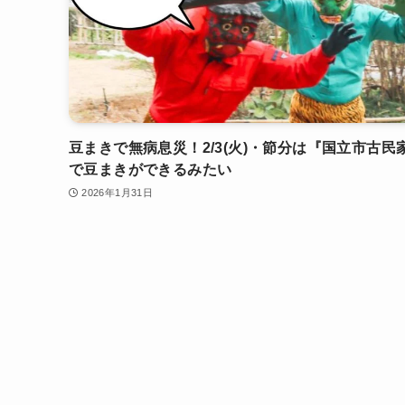
豆まきで無病息災！2/3(火)・節分は『国立市古民
で豆まきができるみたい
2026年1月31日