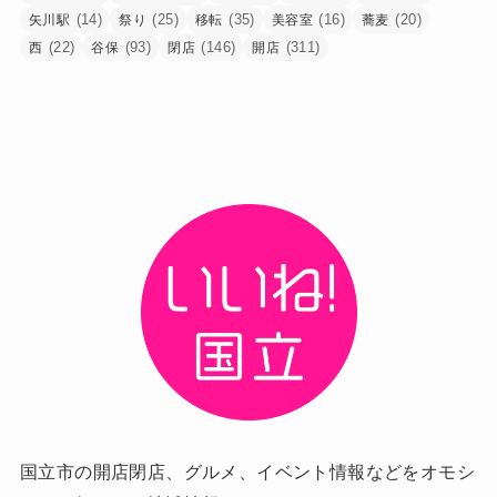
(14)
(25)
(35)
(16)
(20)
矢川駅
祭り
移転
美容室
蕎麦
(22)
(93)
(146)
(311)
西
谷保
閉店
開店
国立市の開店閉店、グルメ、イベント情報などをオモシ