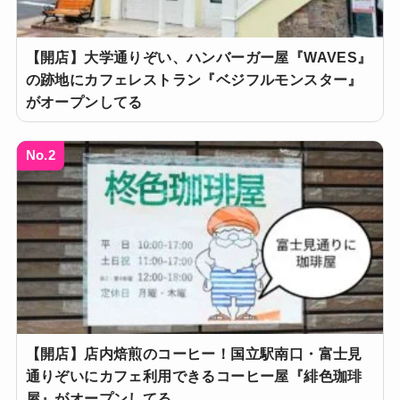
【開店】大学通りぞい、ハンバーガー屋『WAVES』
の跡地にカフェレストラン『ベジフルモンスター』
がオープンしてる
No.2
【開店】店内焙煎のコーヒー！国立駅南口・富士見
通りぞいにカフェ利用できるコーヒー屋『緋色珈琲
屋』がオープンしてる