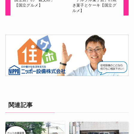
【国立グルメ】
き菓子とケーキ【国立グ
ルメ】
関連記事