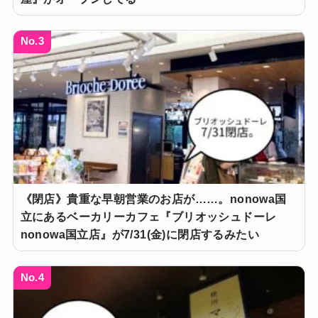
No.3
《閉店》貴重な早朝営業のお店が……。nonowa国
立にあるベーカリーカフェ『ブリオッシュドーレ
nonowa国立店』が7/31(金)に閉店するみたい
No.4