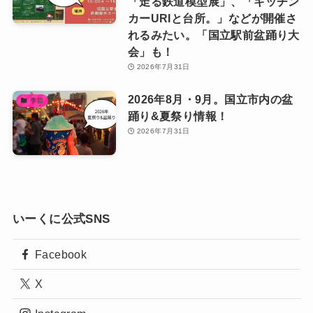
「走る鉄道模型展」、「キッチン
カーURIと台所。」などが開催さ
れるみたい。「国立駅前盆踊り大
会」も！
2026年7月31日
2026年8月・9月。国立市内の盆
季節
踊り&夏祭り情報！
2026年7月31日
いーくに公式SNS
Facebook
X