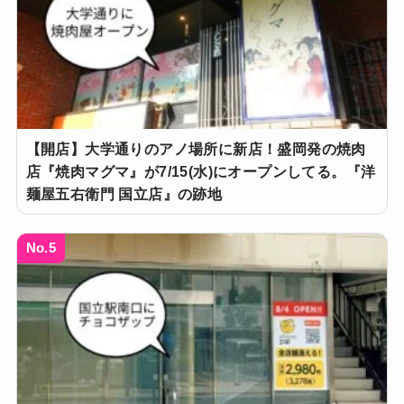
【開店】大学通りのアノ場所に新店！盛岡発の焼肉
店『焼肉マグマ』が7/15(水)にオープンしてる。『洋
麺屋五右衛門 国立店』の跡地
No.5