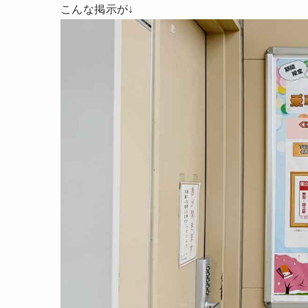
こんな掲示が↓