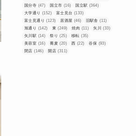
国分寺
(47)
国立市
(16)
国立駅
(364)
大学通り
(152)
富士見台
(133)
富士見通り
(123)
居酒屋
(46)
旧駅舎
(11)
旭通り
(142)
東
(249)
焼肉
(11)
矢川
(33)
矢川駅
(14)
祭り
(25)
移転
(35)
美容室
(16)
蕎麦
(20)
西
(22)
谷保
(93)
閉店
(146)
開店
(311)