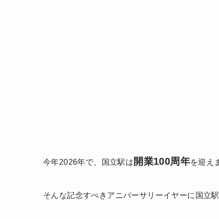
開業100周年
今年2026年で、国立駅は
を迎え
そんな記念すべきアニバーサリーイヤーに国立