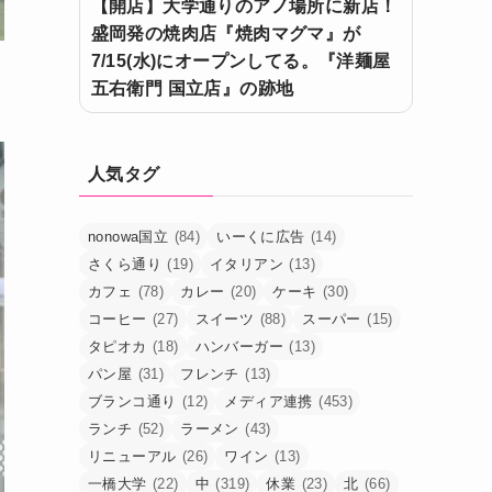
【開店】大学通りのアノ場所に新店！
盛岡発の焼肉店『焼肉マグマ』が
7/15(水)にオープンしてる。『洋麺屋
五右衛門 国立店』の跡地
人気タグ
nonowa国立
(84)
いーくに広告
(14)
さくら通り
(19)
イタリアン
(13)
カフェ
(78)
カレー
(20)
ケーキ
(30)
コーヒー
(27)
スイーツ
(88)
スーパー
(15)
タピオカ
(18)
ハンバーガー
(13)
パン屋
(31)
フレンチ
(13)
ブランコ通り
(12)
メディア連携
(453)
ランチ
(52)
ラーメン
(43)
リニューアル
(26)
ワイン
(13)
一橋大学
(22)
中
(319)
休業
(23)
北
(66)