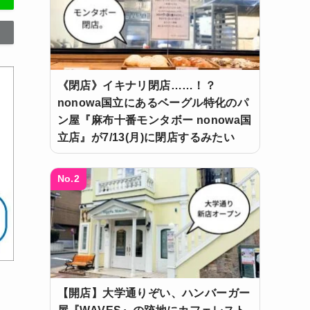
《閉店》イキナリ閉店……！？
nonowa国立にあるベーグル特化のパ
ン屋『麻布十番モンタボー nonowa国
立店』が7/13(月)に閉店するみたい
No.2
【開店】大学通りぞい、ハンバーガー