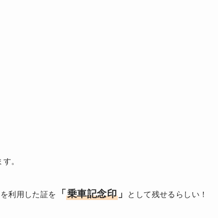
ます。
「
乗車記念印
」
駅を利用した証を
として残せるらしい！