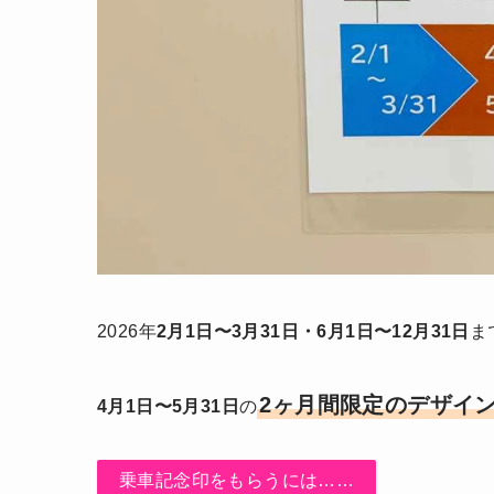
2026年
2月1日〜3月31日・6月1日〜12月31日
ま
2ヶ月間限定のデザイ
4月1日〜5月31日
の
乗車記念印をもらうには……