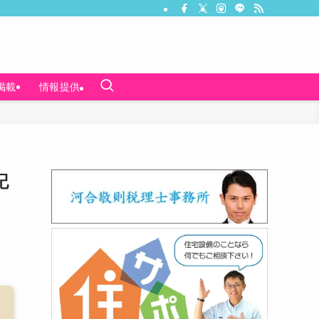
掲載
情報提供
記
イ