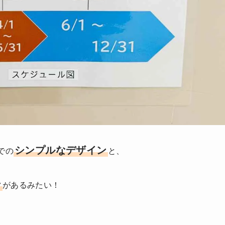
シンプルなデザイン
での
と、
ン
があるみたい！