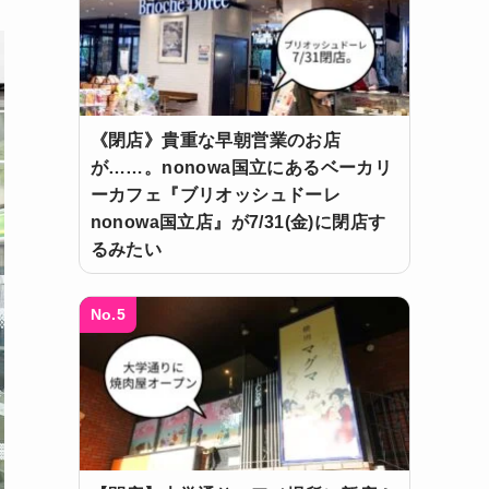
《閉店》貴重な早朝営業のお店
が……。nonowa国立にあるベーカリ
ーカフェ『ブリオッシュドーレ
nonowa国立店』が7/31(金)に閉店す
るみたい
No.5