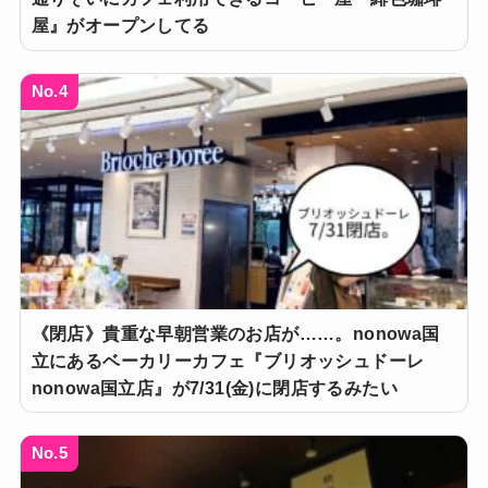
屋』がオープンしてる
No.4
《閉店》貴重な早朝営業のお店が……。nonowa国
立にあるベーカリーカフェ『ブリオッシュドーレ
nonowa国立店』が7/31(金)に閉店するみたい
No.5