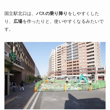
国立駅北口は、
バスの乗り降り
をしやすくした
り、
広場
を作ったりと、使いやすくなるみたいで
す。