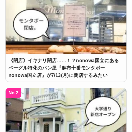
《閉店》イキナリ閉店……！？nonowa国立にある
ベーグル特化のパン屋『麻布十番モンタボー
nonowa国立店』が7/13(月)に閉店するみたい
No.2