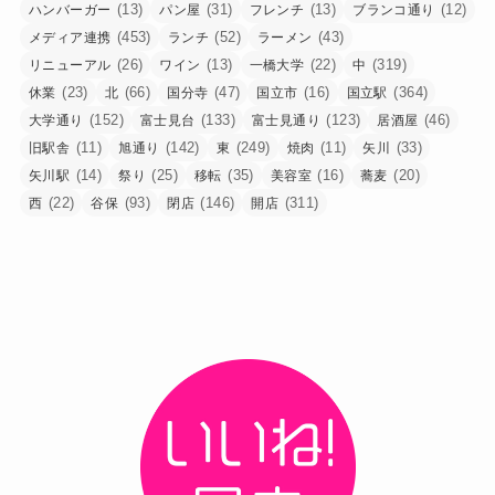
(13)
(31)
(13)
(12)
ハンバーガー
パン屋
フレンチ
ブランコ通り
(453)
(52)
(43)
メディア連携
ランチ
ラーメン
(26)
(13)
(22)
(319)
リニューアル
ワイン
一橋大学
中
(23)
(66)
(47)
(16)
(364)
休業
北
国分寺
国立市
国立駅
(152)
(133)
(123)
(46)
大学通り
富士見台
富士見通り
居酒屋
(11)
(142)
(249)
(11)
(33)
旧駅舎
旭通り
東
焼肉
矢川
(14)
(25)
(35)
(16)
(20)
矢川駅
祭り
移転
美容室
蕎麦
(22)
(93)
(146)
(311)
西
谷保
閉店
開店