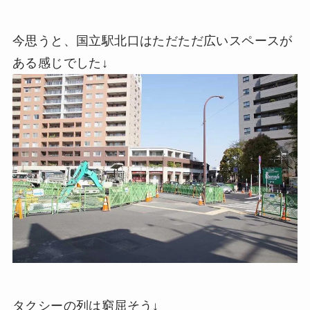
今思うと、国立駅北口はただただ広いスペースが
ある感じでした↓
タクシーの列は窮屈そう↓