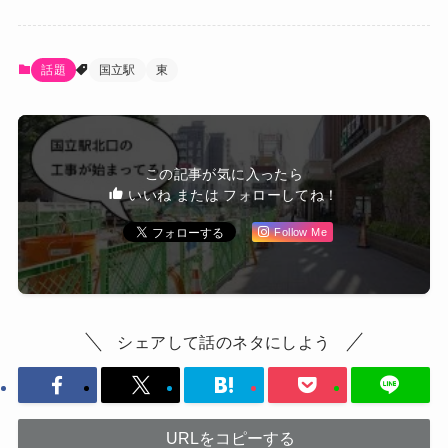
話題
国立駅
東
この記事が気に入ったら
いいね または フォローしてね！
Follow Me
シェアして話のネタにしよう
URLをコピーする