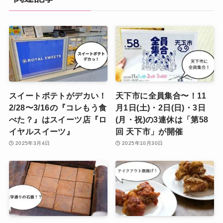
スイートポテトがデカい！
天下市に全員集合〜！11
2/28〜3/16の『コレもう食
月1日(土)・2日(日)・3日
べた？』はスイーツ店『ロ
(月・祝)の3連休は「第58
イヤルスイーツ』
回 天下市」が開催
2025年3月4日
2025年10月30日