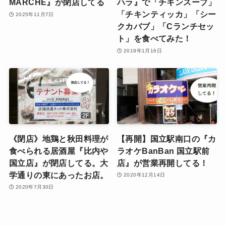
MARCHE』が閉店してる
ハラ』で「チキンスープ」
「チキンティッカ」「シー
2025年11月7日
クカバブ」「Cランチセッ
ト」を食べてみた！
2019年1月16日
《閉店》地鶏と秋田料理が
【再開】国立駅南口の『カ
食べられる居酒屋『比内や
ラオケBanBan 国立駅前
国立店』が閉店してる。大
店』が営業再開してる！
学通りの東にあったお店。
2020年12月14日
2020年7月30日