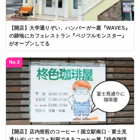
【開店】大学通りぞい、ハンバーガー屋『WAVES』
の跡地にカフェレストラン『ベジフルモンスター』
がオープンしてる
No.3
【開店】店内焙煎のコーヒー！国立駅南口・富士見
通りぞいにカフェ利用できるコーヒー屋『緋色珈琲