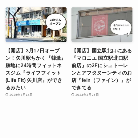
【開店】3月17日オープ
【開店】国立駅北口にある
ン！矢川駅ちかく『韓激』
『マロニエ 国立駅北口駅
跡地に24時間フィットネ
前店』の2Fにシュトーレ
スジム『ライフフィット
ンとアフタヌーンティのお
(Life Fit) 矢川店』ができ
店『fein（ファイン）』が
るみたい
できてる
2025年3月14日
2023年3月25日