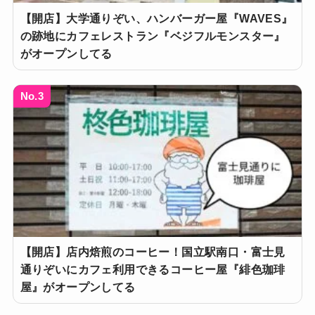
【開店】大学通りぞい、ハンバーガー屋『WAVES』
の跡地にカフェレストラン『ベジフルモンスター』
がオープンしてる
No.3
【開店】店内焙煎のコーヒー！国立駅南口・富士見
通りぞいにカフェ利用できるコーヒー屋『緋色珈琲
屋』がオープンしてる