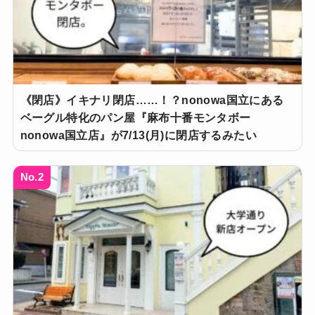
《閉店》イキナリ閉店……！？nonowa国立にある
ベーグル特化のパン屋『麻布十番モンタボー
nonowa国立店』が7/13(月)に閉店するみたい
No.2