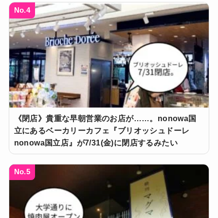
No.4
《閉店》貴重な早朝営業のお店が……。nonowa国
立にあるベーカリーカフェ『ブリオッシュドーレ
nonowa国立店』が7/31(金)に閉店するみたい
No.5