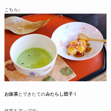
こちら↓
お抹茶
とできたての
みたらし団子！