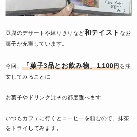
和テイスト
豆腐のデザートや練りきりなど
なお
菓子が充実しています。
「菓子3品とお飲み物」1,100
今回、
円
を注
文してみることに。
お菓子やドリンクはその都度選べます。
いつもカフェに行くとコーヒーを頼むので、抹茶
をトライしてみます。