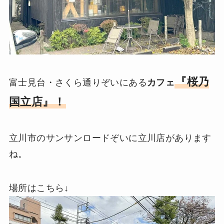
『桜乃
富士見台・さくら通りぞいにある
カフェ
国立店』！
立川市のサンサンロードぞいに立川店があります
ね。
場所はこちら↓