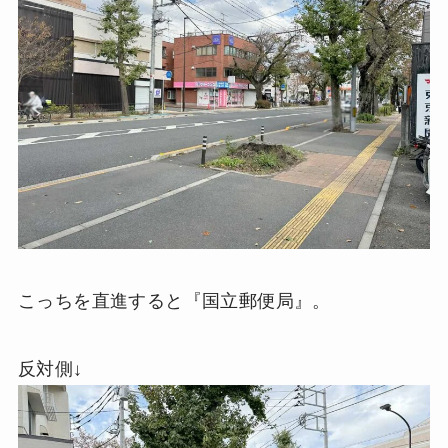
こっちを直進すると『国立郵便局』。
反対側↓