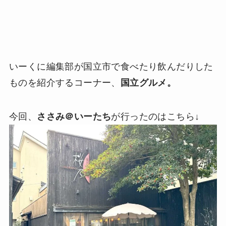
いーくに編集部が国立市で食べたり飲んだりした
ものを紹介するコーナー、
国立グルメ。
今回、
ささみ＠いーたち
が行ったのはこちら↓