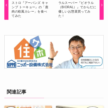
ストロ『アーバンズ キャ
ラルスーパー『ビオラル
ンプ トーキョー』の「鹿
（BIORAL）』でからだに
肉の欧風カレー」を食べ
優しいお惣菜買ってみ
てみた
た！
関連記事