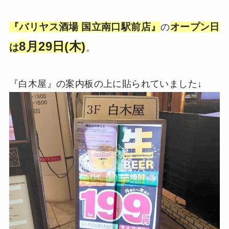
『バリヤス酒場 国立南口駅前店』
オープン日
の
8
月29日(木)
は
。
『白木屋』の案内板の上に貼られていました↓