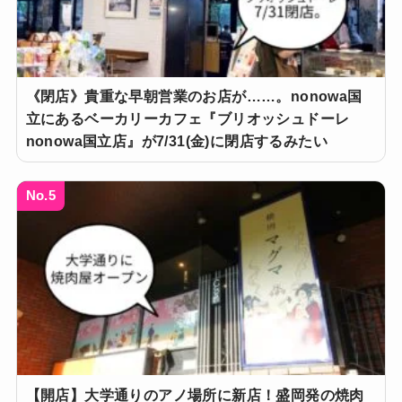
《閉店》貴重な早朝営業のお店が……。nonowa国
立にあるベーカリーカフェ『ブリオッシュドーレ
nonowa国立店』が7/31(金)に閉店するみたい
No.5
【開店】大学通りのアノ場所に新店！盛岡発の焼肉