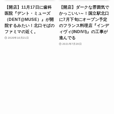
【開店】11月17日に歯科
【開店】ダークな雰囲気で
医院『デント・ミューズ
かっこいい～！国立駅北口
（DENT@MUSE）』が開
に7月下旬にオープン予定
院するみたい！北口そばの
のフランス料理店『インデ
ファミマの近く。
ィヴィ(INDIVI)』の工事が
進んでる
2020年10月21日
2021年7月20日