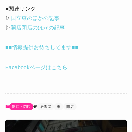
●関連リンク
▷
国立東のほかの記事
▷
開店閉店のほかの記事
■■情報提供お待ちしてます■■
Facebookページはこちら
開店・閉店
居酒屋
東
開店