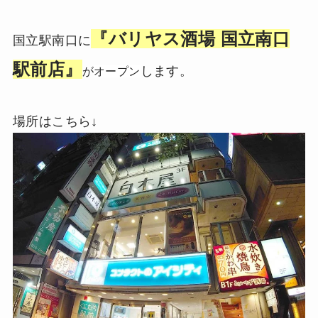
『バリヤス酒場 国立南口
国立駅南口に
駅前店』
します。
が
オープン
場所はこちら↓