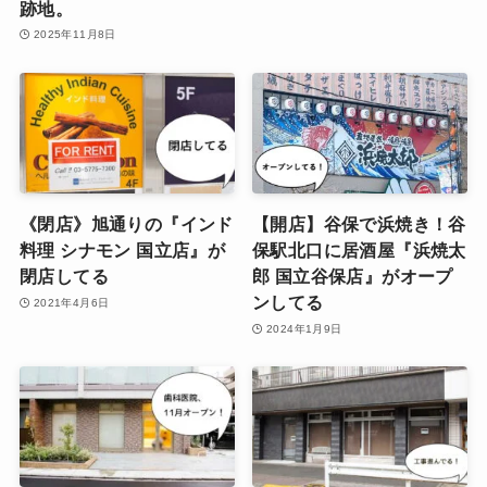
跡地。
2025年11月8日
《閉店》旭通りの『インド
【開店】谷保で浜焼き！谷
料理 シナモン 国立店』が
保駅北口に居酒屋『浜焼太
閉店してる
郎 国立谷保店』がオープ
ンしてる
2021年4月6日
2024年1月9日