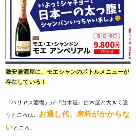
激安居酒屋に、モエシャンのボトルメニューが
存在している！
『バリヤス酒場』が『白木屋』白木屋と大きく違
お通し代、席料がかからな
うところは、
い
ところ。