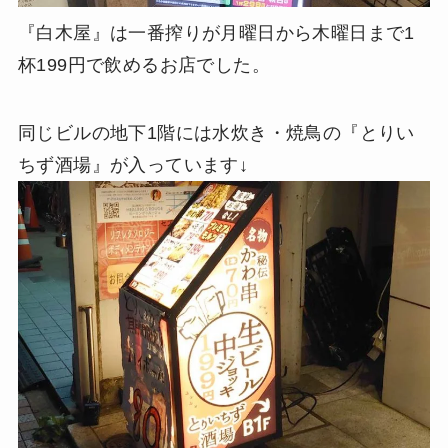
『白木屋』は一番搾りが月曜日から木曜日まで1
杯199円で飲めるお店でした。
同じビルの地下1階には水炊き・焼鳥の『とりい
ちず酒場』が入っています↓