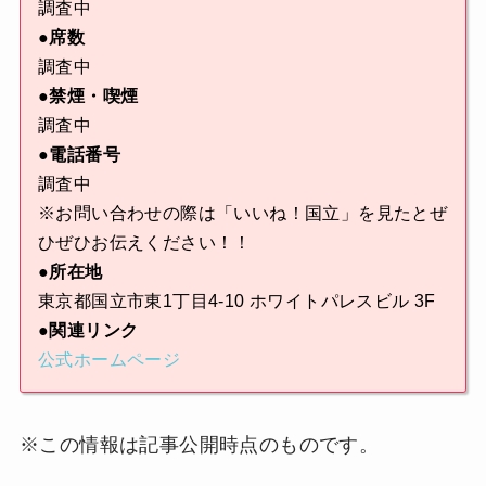
調査中
●席数
調査中
●禁煙・喫煙
調査中
●電話番号
調査中
※お問い合わせの際は「いいね！国立」を見たとぜ
ひぜひお伝えください！！
●所在地
東京都国立市東1丁目4-10 ホワイトパレスビル 3F
●関連リンク
公式ホームページ
※この情報は記事公開時点のものです。