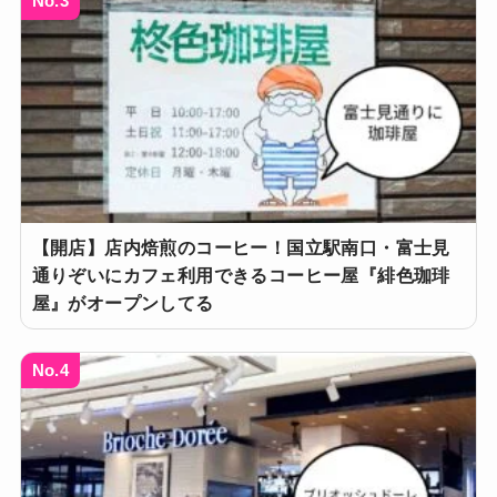
No.3
【開店】店内焙煎のコーヒー！国立駅南口・富士見
通りぞいにカフェ利用できるコーヒー屋『緋色珈琲
屋』がオープンしてる
No.4