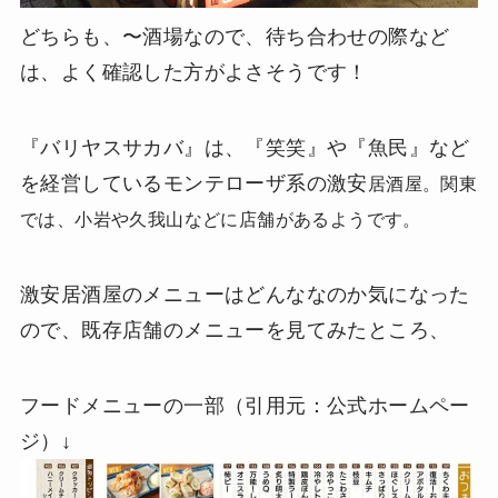
どちらも、〜酒場なので、待ち合わせの際など
は、よく確認した方がよさそうです！
『バリヤスサカバ』は、『笑笑』や『魚民』など
を経営しているモンテローザ系の激安
居酒屋。
関東
では、小岩や久我山などに店舗があるようです。
激安居酒屋のメニューはどんななのか気になった
ので、既存店舗のメニューを見てみたところ、
フードメニューの一部（引用元：公式ホームペー
ジ）↓