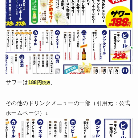
サワーは
、
188円
税抜
その他のドリンクメニューの一部（引用元：公式
ホームページ）↓