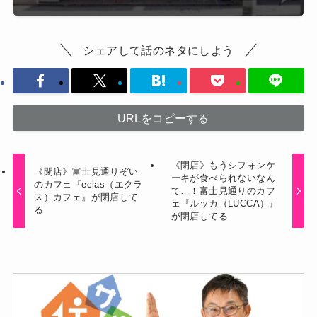
シェアして話のネタにしよう
URLをコピーする
《閉店》もうシフォンケ
《閉店》富士見通りぞい
ーキが食べられないなん
のカフェ『eclas（エクラ
て…！富士見通りのカフ
ス）カフェ』が閉店して
ェ『ルッカ（LUCCA）』
る
が閉店してる