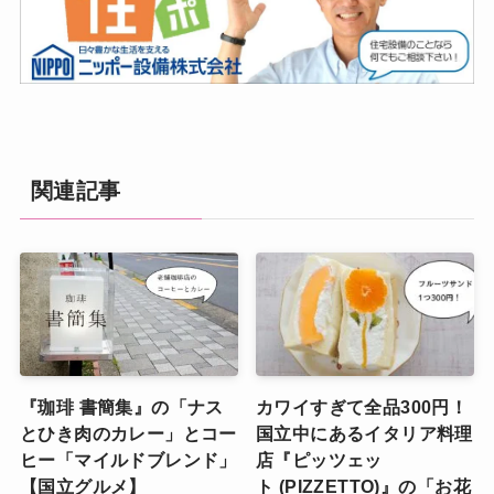
関連記事
『珈琲 書簡集』の「ナス
カワイすぎて全品300円！
とひき肉のカレー」とコー
国立中にあるイタリア料理
ヒー「マイルドブレンド」
店『ピッツェッ
【国立グルメ】
ト (PIZZETTO)』の「お花