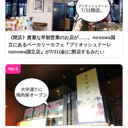
《閉店》貴重な早朝営業のお店が……。nonowa国
立にあるベーカリーカフェ『ブリオッシュドーレ
nonowa国立店』が7/31(金)に閉店するみたい
No.5