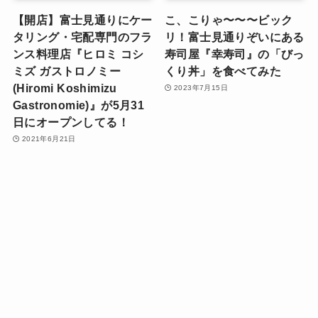
【開店】富士見通りにケー
こ、こりゃ〜〜〜ビック
タリング・宅配専門のフラ
リ！富士見通りぞいにある
ンス料理店『ヒロミ コシ
寿司屋『幸寿司』の「びっ
ミズ ガストロノミー
くり丼」を食べてみた
(Hiromi Koshimizu
2023年7月15日
Gastronomie)』が5月31
日にオープンしてる！
2021年6月21日