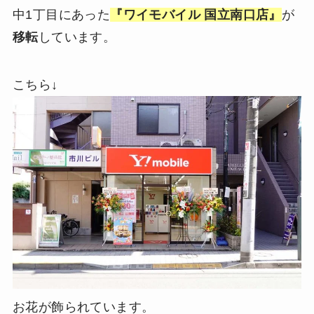
中1丁目にあった
『ワイモバイル 国立南口店』
が
移転
しています。
こちら↓
お花が飾られています。