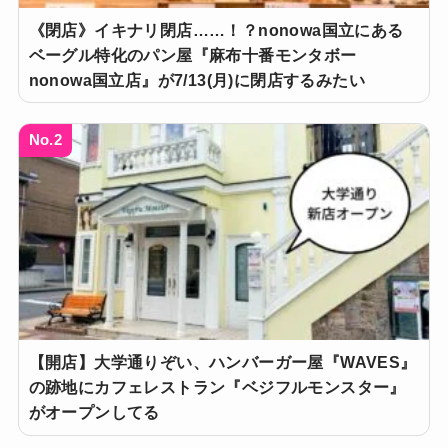
《閉店》イキナリ閉店……！？nonowa国立にある
ベーグル特化のパン屋『麻布十番モンタボー
nonowa国立店』が7/13(月)に閉店するみたい
No.2
【開店】大学通りぞい、ハンバーガー屋『WAVES』
の跡地にカフェレストラン『ベジフルモンスター』
がオープンしてる