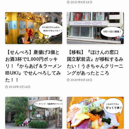
2021年6月16日
【せんべろ】唐揚げ3個と
【移転】『ほけんの窓口
お酒3杯で1,000円ポッキ
国立駅前店』が移転するみ
リ！『からあげ＆ラーメン
たい！うさちゃんクリーニ
IBUKI』でせんべろしてみ
ングがあったところ
た！！
2020年9月18日
2018年3月14日