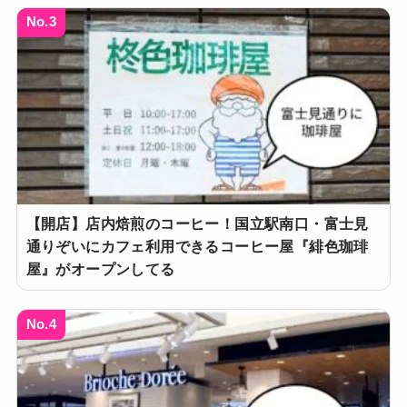
No.3
【開店】店内焙煎のコーヒー！国立駅南口・富士見
通りぞいにカフェ利用できるコーヒー屋『緋色珈琲
屋』がオープンしてる
No.4