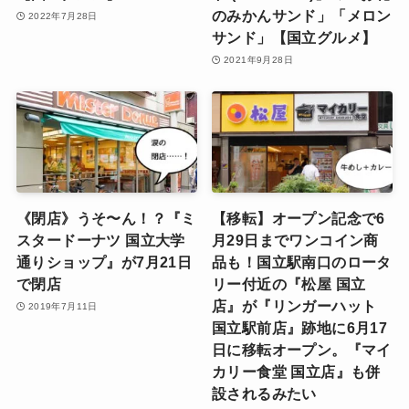
のみかんサンド」「メロン
2022年7月28日
サンド」【国立グルメ】
2021年9月28日
《閉店》うそ〜ん！？『ミ
【移転】オープン記念で6
スタードーナツ 国立大学
月29日までワンコイン商
通りショップ』が7月21日
品も！国立駅南口のロータ
で閉店
リー付近の『松屋 国立
店』が『リンガーハット
2019年7月11日
国立駅前店』跡地に6月17
日に移転オープン。『マイ
カリー食堂 国立店』も併
設されるみたい