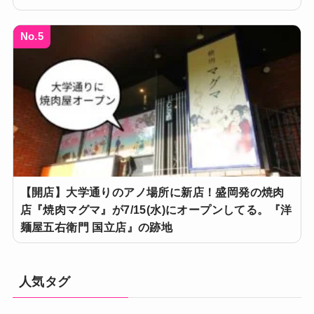
No.5
【開店】大学通りのアノ場所に新店！盛岡発の焼肉
店『焼肉マグマ』が7/15(水)にオープンしてる。『洋
麺屋五右衛門 国立店』の跡地
人気タグ