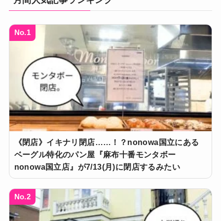
No.1
《閉店》イキナリ閉店……！？nonowa国立にある
ベーグル特化のパン屋『麻布十番モンタボー
nonowa国立店』が7/13(月)に閉店するみたい
No.2