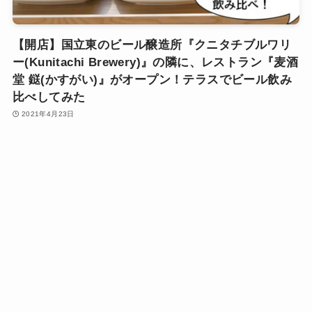
【開店】国立東のビール醸造所『クニタチブルワリ
ー(Kunitachi Brewery)』の隣に、レストラン『麦酒
堂 鎹(かすがい)』がオープン！テラスでビール飲み
比べしてみた
2021年4月23日