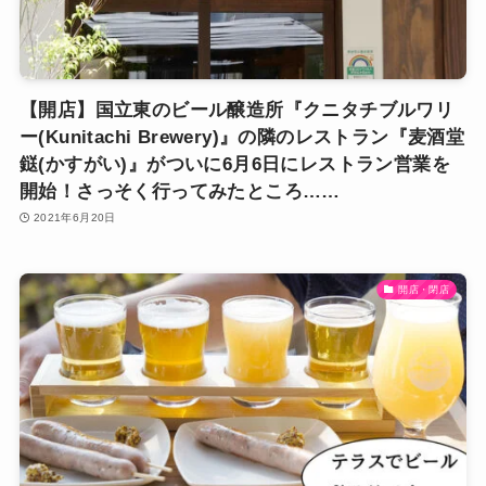
【開店】国立東のビール醸造所『クニタチブルワリ
ー(Kunitachi Brewery)』の隣のレストラン『麦酒堂
鎹(かすがい)』がついに6月6日にレストラン営業を
開始！さっそく行ってみたところ……
2021年6月20日
開店・閉店