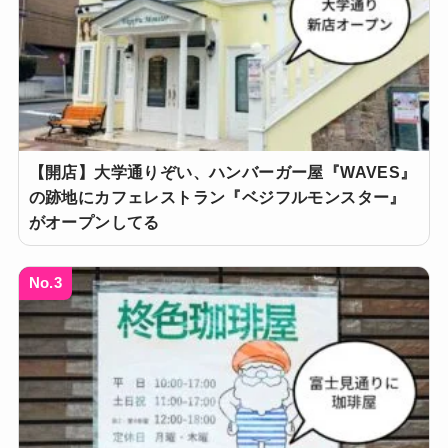
【開店】大学通りぞい、ハンバーガー屋『WAVES』
の跡地にカフェレストラン『ベジフルモンスター』
がオープンしてる
No.3