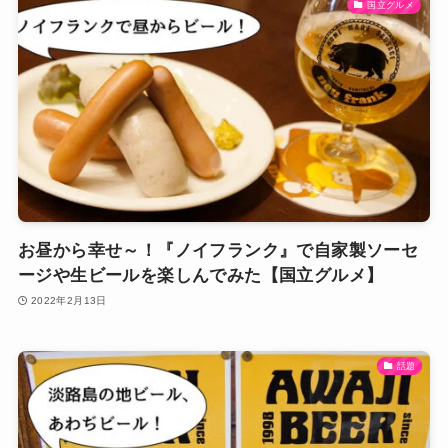
国立グルメ
お昼から幸せ～！『ノイフランク』で自家製ソーセ
ージや生ビールを楽しんでみた【国立グルメ】
2022年2月13日
話題