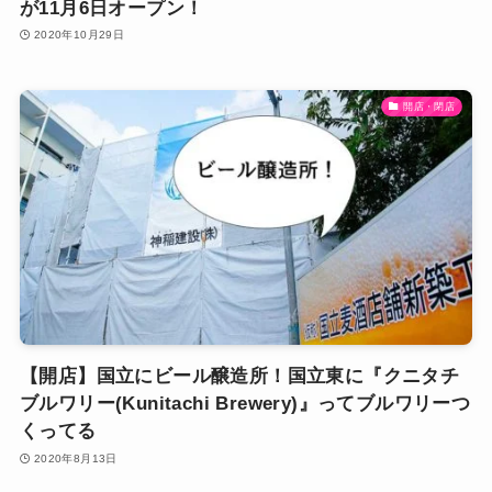
が11月6日オープン！
2020年10月29日
開店・閉店
【開店】国立にビール醸造所！国立東に『クニタチ
ブルワリー(Kunitachi Brewery)』ってブルワリーつ
くってる
2020年8月13日