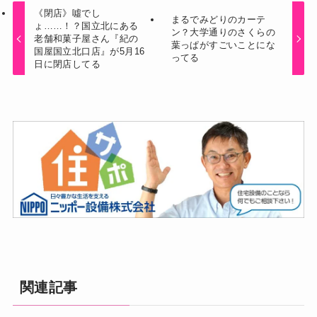
《閉店》噓でし
まるでみどりのカーテ
ょ……！？国立北にある
ン？大学通りのさくらの
老舗和菓子屋さん『紀の
葉っぱがすごいことにな
国屋国立北口店』が5月16
ってる
日に閉店してる
関連記事