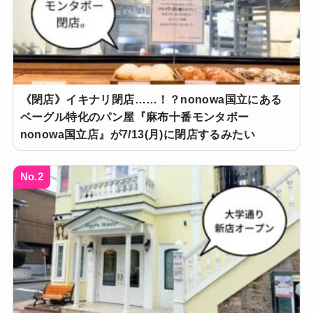
《閉店》イキナリ閉店……！？nonowa国立にある
ベーグル特化のパン屋『麻布十番モンタボー
nonowa国立店』が7/13(月)に閉店するみたい
No.2