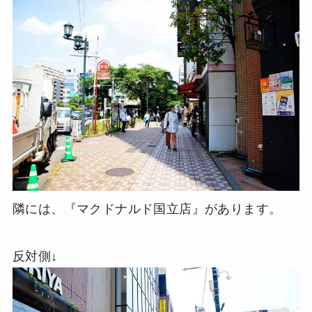
隣には、『マクドナルド国立店』があります。
反対側↓