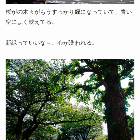
桜がの木々がもうすっかり
緑
になっていて、青い
空によく映えてる。
新緑っていいな～。心が洗われる。