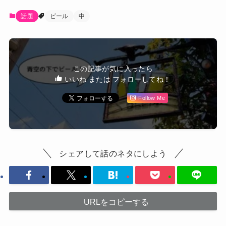
話題
ビール
中
この記事が気に入ったら
いいね または フォローしてね！
Follow Me
シェアして話のネタにしよう
URLをコピーする