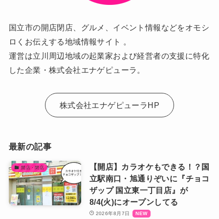
国立市の開店閉店、グルメ、イベント情報などをオモシ
ロくお伝えする地域情報サイト 。
運営は立川周辺地域の起業家および経営者の支援に特化
した企業・株式会社エナゲピューラ。
株式会社エナゲピューラHP
最新の記事
【開店】カラオケもできる！？国
開店・閉店
立駅南口・旭通りぞいに『チョコ
ザップ 国立東一丁目店』が
8/4(火)にオープンしてる
2026年8月7日