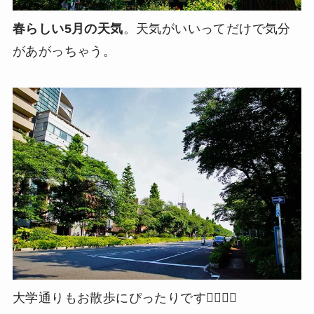
春らしい5月の天気
。天気がいいってだけで気分
があがっちゃう。
大学通りもお散歩にぴったりです🚶‍♀️🚶‍♂️