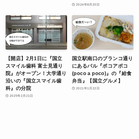
2024年8月20日
【開店】2月1日に『国立
国立駅南口のブランコ通り
スマイル歯科 富士見通り
にあるバル『ポコアポコ
院』がオープン！大学通り
(poco a poco)』の『給食
沿いの『国立スマイル歯
弁当』【国立グルメ】
科』の分院
2021年1月22日
2025年2月21日