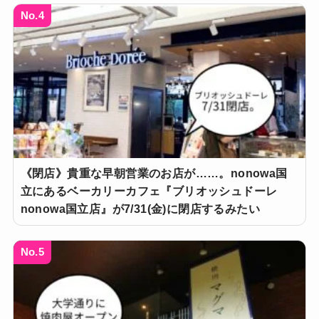
No.4
《閉店》貴重な早朝営業のお店が……。nonowa国
立にあるベーカリーカフェ『ブリオッシュドーレ
nonowa国立店』が7/31(金)に閉店するみたい
No.5