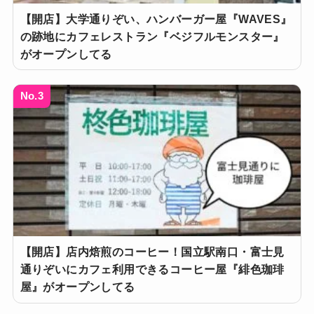
【開店】大学通りぞい、ハンバーガー屋『WAVES』
の跡地にカフェレストラン『ベジフルモンスター』
がオープンしてる
No.3
【開店】店内焙煎のコーヒー！国立駅南口・富士見
通りぞいにカフェ利用できるコーヒー屋『緋色珈琲
屋』がオープンしてる