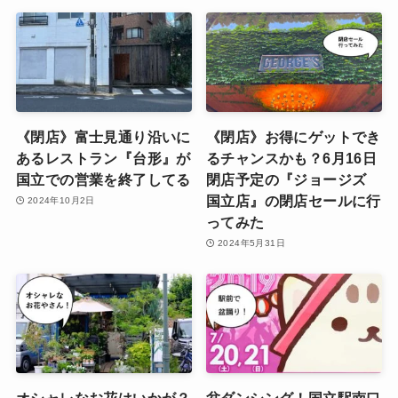
《閉店》富士見通り沿いに
《閉店》お得にゲットでき
あるレストラン『台形』が
るチャンスかも？6月16日
国立での営業を終了してる
閉店予定の『ジョージズ
国立店』の閉店セールに行
2024年10月2日
ってみた
2024年5月31日
オシャレなお花はいかが？
盆ダンシング！国立駅南口