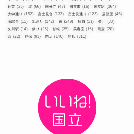
(23)
(66)
(47)
(16)
(364)
休業
北
国分寺
国立市
国立駅
(152)
(133)
(123)
(46)
大学通り
富士見台
富士見通り
居酒屋
(11)
(142)
(249)
(11)
(33)
旧駅舎
旭通り
東
焼肉
矢川
(14)
(25)
(35)
(16)
(20)
矢川駅
祭り
移転
美容室
蕎麦
(22)
(93)
(146)
(311)
西
谷保
閉店
開店