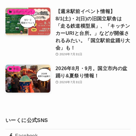
【週末駅前イベント情報】
注目のイベント
8/1(土)・2(日)の旧国立駅舎は
「走る鉄道模型展」、「キッチン
カーURIと台所。」などが開催さ
れるみたい。「国立駅前盆踊り大
会」も！
2026年7月31日
2026年8月・9月。国立市内の盆
季節
踊り&夏祭り情報！
2026年7月31日
いーくに公式SNS
Facebook