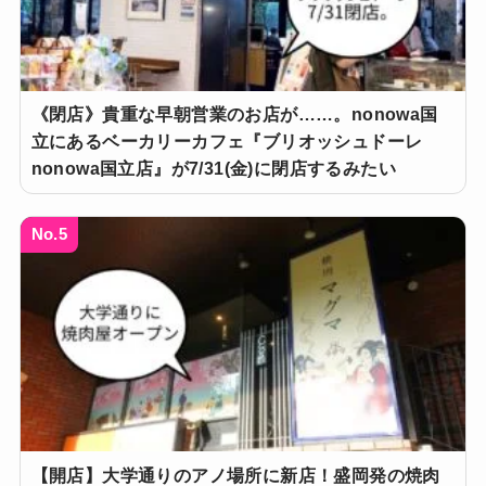
《閉店》貴重な早朝営業のお店が……。nonowa国
立にあるベーカリーカフェ『ブリオッシュドーレ
nonowa国立店』が7/31(金)に閉店するみたい
No.5
【開店】大学通りのアノ場所に新店！盛岡発の焼肉