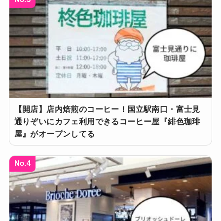
【開店】店内焙煎のコーヒー！国立駅南口・富士見
通りぞいにカフェ利用できるコーヒー屋『緋色珈琲
屋』がオープンしてる
No.4