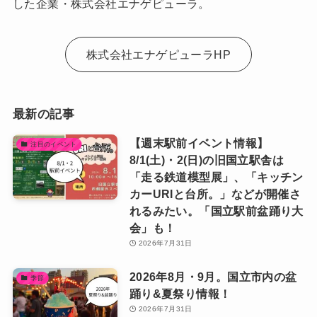
した企業・株式会社エナゲピューラ。
株式会社エナゲピューラHP
最新の記事
【週末駅前イベント情報】
注目のイベント
8/1(土)・2(日)の旧国立駅舎は
「走る鉄道模型展」、「キッチン
カーURIと台所。」などが開催さ
れるみたい。「国立駅前盆踊り大
会」も！
2026年7月31日
2026年8月・9月。国立市内の盆
季節
踊り&夏祭り情報！
2026年7月31日