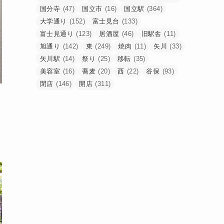
国分寺
(47)
国立市
(16)
国立駅
(364)
大学通り
(152)
富士見台
(133)
富士見通り
(123)
居酒屋
(46)
旧駅舎
(11)
旭通り
(142)
東
(249)
焼肉
(11)
矢川
(33)
矢川駅
(14)
祭り
(25)
移転
(35)
美容室
(16)
蕎麦
(20)
西
(22)
谷保
(93)
閉店
(146)
開店
(311)