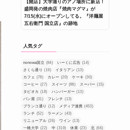
【開店】大学通りのアノ場所に新店！
盛岡発の焼肉店『焼肉マグマ』が
7/15(水)にオープンしてる。『洋麺屋
五右衛門 国立店』の跡地
人気タグ
nonowa国立
(84)
いーくに広告
(14)
さくら通り
(19)
イタリアン
(13)
カフェ
(78)
カレー
(20)
ケーキ
(30)
コーヒー
(27)
スイーツ
(88)
スーパー
(15)
タピオカ
(18)
ハンバーガー
(13)
パン屋
(31)
フレンチ
(13)
ブランコ通り
(12)
メディア連携
(453)
ランチ
(52)
ラーメン
(43)
リニューアル
(26)
ワイン
(13)
一橋大学
(22)
中
(319)
休業
(23)
北
(66)