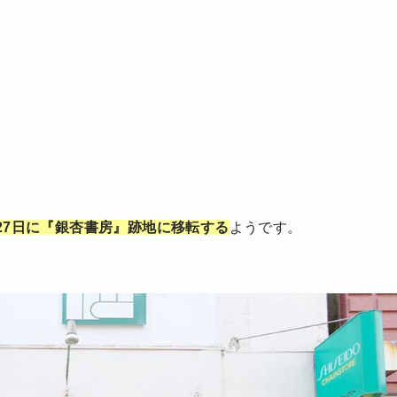
27日に『銀杏書房』跡地に移転する
ようです。