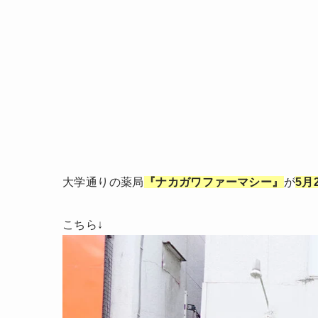
大学通りの薬局
『ナカガワファーマシー』
が
5月
こちら↓