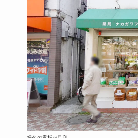
緑色の看板が目印。