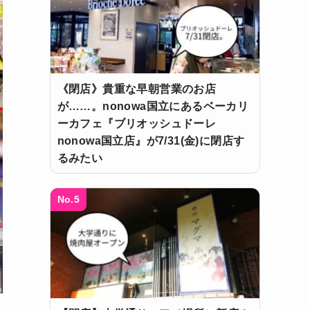
《閉店》貴重な早朝営業のお店
が……。nonowa国立にあるベーカリ
ーカフェ『ブリオッシュドーレ
nonowa国立店』が7/31(金)に閉店す
るみたい
No.5