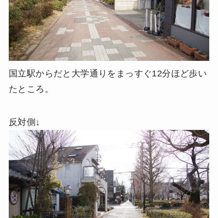
国立駅からだと大学通りをまっすぐ12分ほど歩い
たところ。
反対側↓