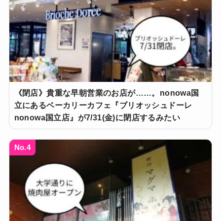
《閉店》貴重な早朝営業のお店が……。nonowa国
立にあるベーカリーカフェ『ブリオッシュドーレ
nonowa国立店』が7/31(金)に閉店するみたい
No.4