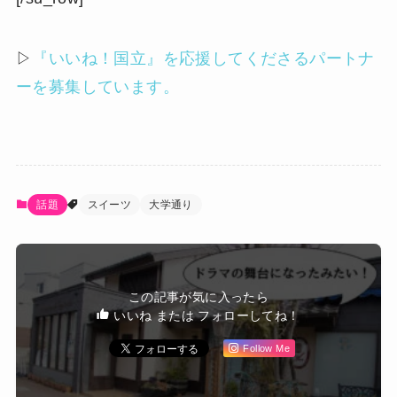
▷
『いいね！国立』を応援してくださるパートナ
ーを募集しています。
話題
スイーツ
大学通り
この記事が気に入ったら
いいね または フォローしてね！
Follow Me