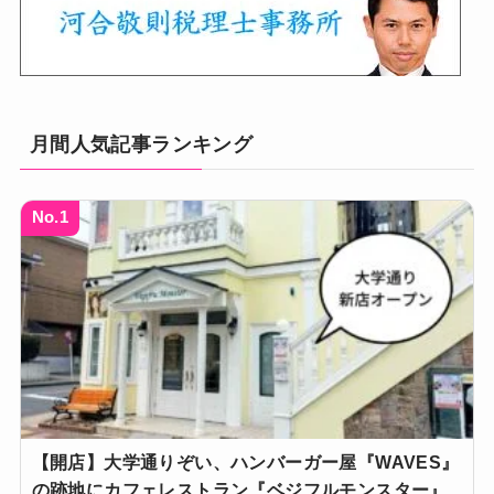
月間人気記事ランキング
No.1
【開店】大学通りぞい、ハンバーガー屋『WAVES』
の跡地にカフェレストラン『ベジフルモンスター』