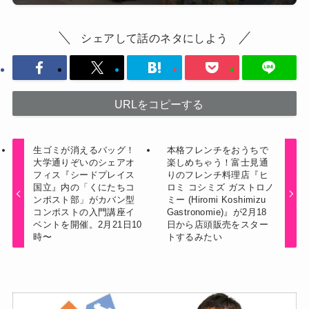
シェアして話のネタにしよう
URLをコピーする
生ゴミが消えるバッグ！
本格フレンチをおうちで
大学通りぞいのシェアオ
楽しめちゃう！富士見通
フィス『シードプレイス
りのフレンチ料理店『ヒ
国立』内の「くにたちコ
ロミ コシミズ ガストロノ
ンポスト部」がカバン型
ミー (Hiromi Koshimizu
コンポストの入門講座イ
Gastronomie)』が2月18
ベントを開催。2月21日10
日から店頭販売をスター
時〜
トするみたい