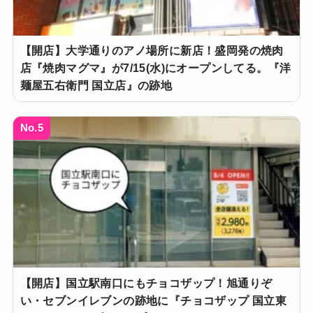
【開店】大学通りのアノ場所に新店！盛岡発の焼肉
店『焼肉マグマ』が7/15(水)にオープンしてる。『洋
麺屋五右衛門 国立店』の跡地
No.5
【開店】国立駅南口にもチョコザップ！旭通りぞ
い・セブンイレブンの跡地に『チョコザップ 国立東