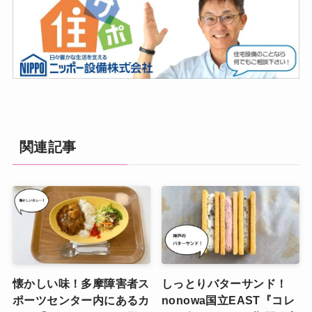
関連記事
懐かしい味！多摩障害者ス
しっとりバターサンド！
ポーツセンター内にあるカ
nonowa国立EAST『コレ