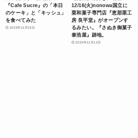
『Cafe Sucre』の「本日
12/16(火)nonowa国立に
のケーキ」と「キッシュ」
栗和菓子専門店『恵那栗工
を食べてみた
房 良平堂』がオープンす
るみたい。『さぬき御菓子
2023年12月15日
泰浩屋』跡地。
2025年12月12日