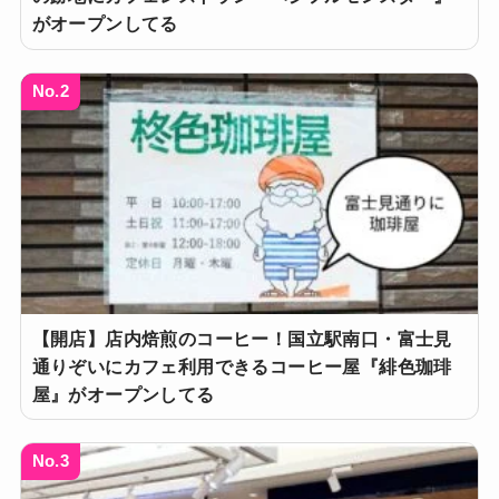
がオープンしてる
No.2
【開店】店内焙煎のコーヒー！国立駅南口・富士見
通りぞいにカフェ利用できるコーヒー屋『緋色珈琲
屋』がオープンしてる
No.3